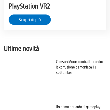
PlayStation VR2
Scopri di più
Ultime novità
Crimson Moon combatte contro
la corruzione demoniaca il 1
settembre
Un primo sguardo al gameplay