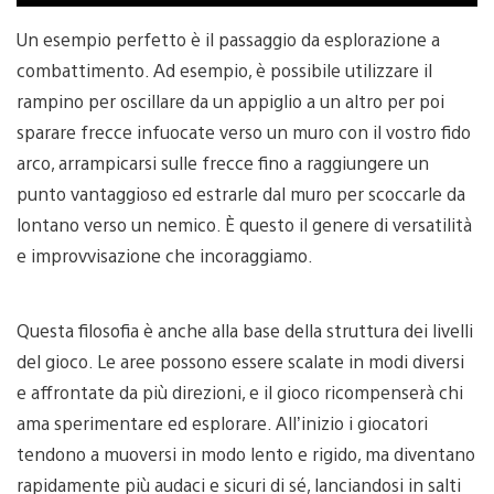
Un esempio perfetto è il passaggio da esplorazione a
combattimento. Ad esempio, è possibile utilizzare il
rampino per oscillare da un appiglio a un altro per poi
sparare frecce infuocate verso un muro con il vostro fido
arco, arrampicarsi sulle frecce fino a raggiungere un
punto vantaggioso ed estrarle dal muro per scoccarle da
lontano verso un nemico. È questo il genere di versatilità
e improvvisazione che incoraggiamo.
Questa filosofia è anche alla base della struttura dei livelli
del gioco. Le aree possono essere scalate in modi diversi
e affrontate da più direzioni, e il gioco ricompenserà chi
ama sperimentare ed esplorare. All’inizio i giocatori
tendono a muoversi in modo lento e rigido, ma diventano
rapidamente più audaci e sicuri di sé, lanciandosi in salti