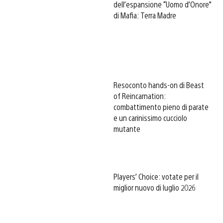
dell’espansione “Uomo d’Onore”
di Mafia: Terra Madre
Resoconto hands-on di Beast
of Reincarnation:
combattimento pieno di parate
e un carinissimo cucciolo
mutante
Players’ Choice: votate per il
miglior nuovo di luglio 2026