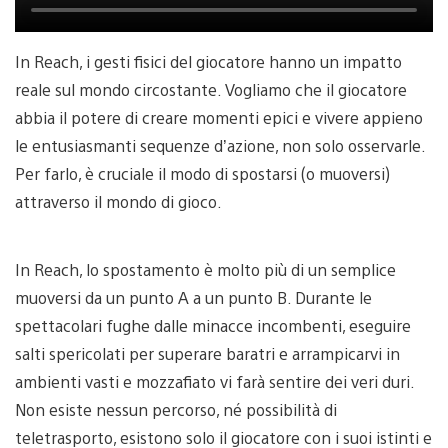
In Reach, i gesti fisici del giocatore hanno un impatto
reale sul mondo circostante. Vogliamo che il giocatore
abbia il potere di creare momenti epici e vivere appieno
le entusiasmanti sequenze d’azione, non solo osservarle.
Per farlo, è cruciale il modo di spostarsi (o muoversi)
attraverso il mondo di gioco.
In Reach, lo spostamento è molto più di un semplice
muoversi da un punto A a un punto B. Durante le
spettacolari fughe dalle minacce incombenti, eseguire
salti spericolati per superare baratri e arrampicarvi in
ambienti vasti e mozzafiato vi farà sentire dei veri duri.
Non esiste nessun percorso, né possibilità di
teletrasporto, esistono solo il giocatore con i suoi istinti e