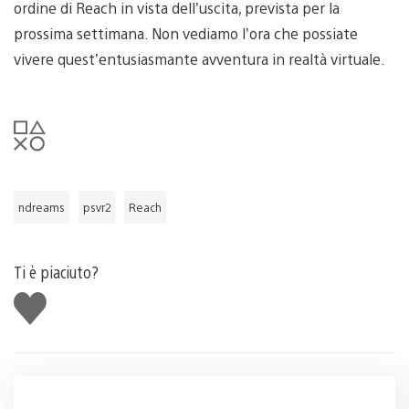
ordine di Reach in vista dell’uscita, prevista per la
prossima settimana. Non vediamo l’ora che possiate
vivere quest’entusiasmante avventura in realtà virtuale.
ndreams
psvr2
Reach
Ti è piaciuto?
Mi
piace