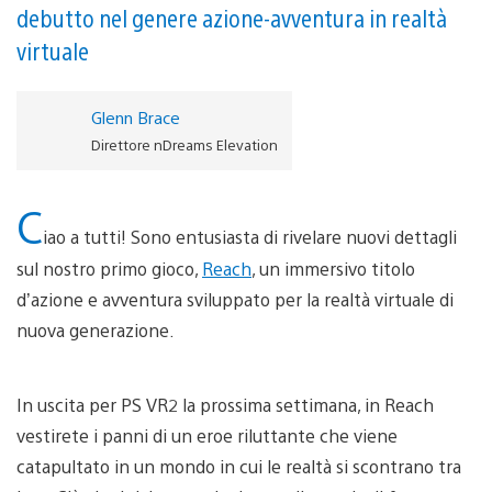
debutto nel genere azione-avventura in realtà
virtuale
Glenn Brace
Direttore nDreams Elevation
C
iao a tutti! Sono entusiasta di rivelare nuovi dettagli
sul nostro primo gioco,
Reach
, un immersivo titolo
d’azione e avventura sviluppato per la realtà virtuale di
nuova generazione.
In uscita per PS VR2 la prossima settimana, in Reach
vestirete i panni di un eroe riluttante che viene
catapultato in un mondo in cui le realtà si scontrano tra