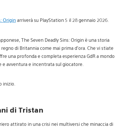
: Origin
arriverà su PlayStation 5 il 28 gennaio 2026.
pponese, The Seven Deadly Sins: Origin è una storia
l regno di Britannia come mai prima d’ora. Che vi stiate
o offre una profonda e completa esperienza GdR a mondo
e avventura e incentrata sul giocatore.
 inizio.
ni di Tristan
iero attirato in una crisi nei multiversi che minaccia di