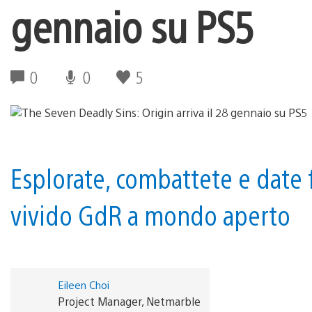
gennaio su PS5
0
0
5
Esplorate, combattete e date f
vivido GdR a mondo aperto
Eileen Choi
Project Manager, Netmarble