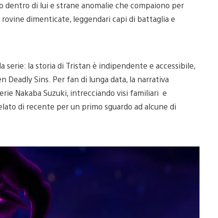
ano dentro di lui e strane anomalie che compaiono per
 rovine dimenticate, leggendari capi di battaglia e
serie: la storia di Tristan è indipendente e accessibile,
 Deadly Sins. Per fan di lunga data, la narrativa
erie Nakaba Suzuki, intrecciando visi familiari e
velato di recente per un primo sguardo ad alcune di