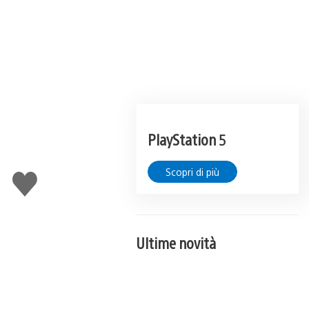
PlayStation 5
Scopri di più
Mi
piace
Ultime novità