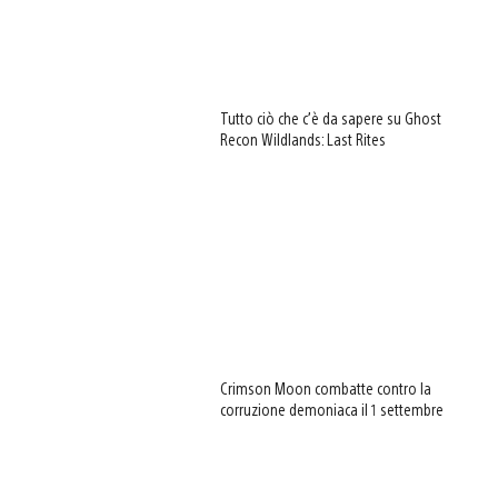
Tutto ciò che c’è da sapere su Ghost
Recon Wildlands: Last Rites
Crimson Moon combatte contro la
corruzione demoniaca il 1 settembre