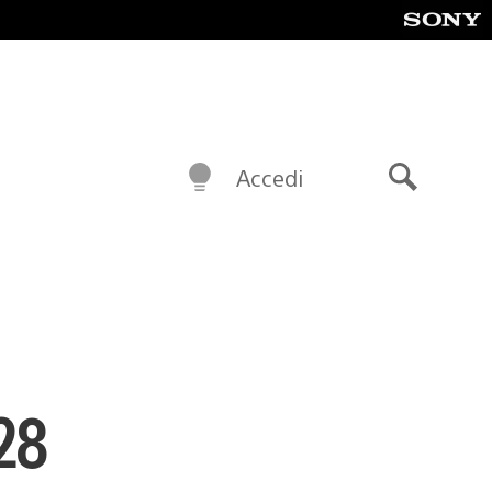
Accedi
Cerca
28