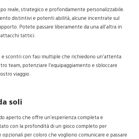
po reale, strategico e profondamente personalizzabile.
nto distintivi e potenti abilità, alcune incentrate sul
upporto. Potete passare liberamente da una all’altra in
tacchi tattici.
 e scontri con fasi multiple che richiedono un’attenta
vostro team, potenziare l’equipaggiamento e sbloccare
vostro viaggio.
a soli
do aperto che offre un’esperienza completa e
ttato con la profondità di un gioco completo per
e opzionali per coloro che vogliono comunicare e passare