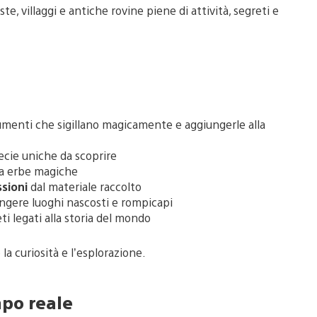
, villaggi e antiche rovine piene di attività, segreti e
umenti che sigillano magicamente e aggiungerle alla
ecie uniche da scoprire
i a erbe magiche
ssioni
dal materiale raccolto
ngere luoghi nascosti e rompicapi
i legati alla storia del mondo
a curiosità e l’esplorazione.
po reale