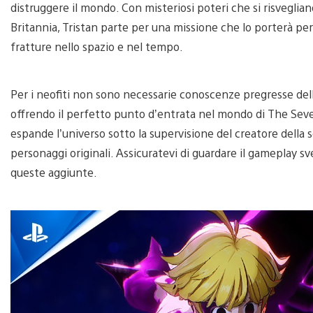
distruggere il mondo. Con misteriosi poteri che si risvegli
Britannia, Tristan parte per una missione che lo porterà per
fratture nello spazio e nel tempo.
Per i neofiti non sono necessarie conoscenze pregresse della 
offrendo il perfetto punto d’entrata nel mondo di The Seven
espande l’universo sotto la supervisione del creatore della s
personaggi originali. Assicuratevi di guardare il gameplay s
queste aggiunte.