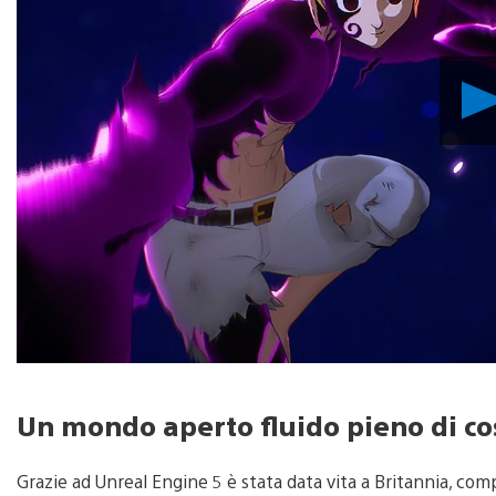
Un mondo aperto fluido pieno di co
Grazie ad Unreal Engine 5 è stata data vita a Britannia, com