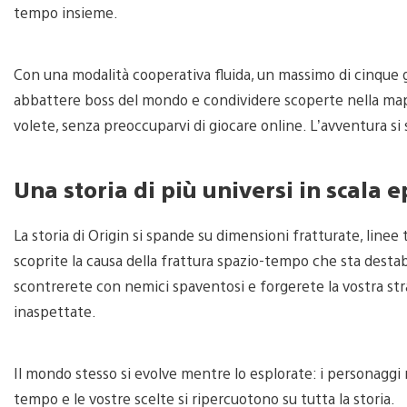
tempo insieme.
Con una modalità cooperativa fluida, un massimo di cinque g
abbattere boss del mondo e condividere scoperte nella map
volete, senza preoccuparvi di giocare online. L’avventura si 
Una storia di più universi in scala e
La storia di Origin si spande su dimensioni fratturate, line
scoprite la causa della frattura spazio-tempo che sta destabi
scontrerete con nemici spaventosi e forgerete la vostra str
inaspettate.
Il mondo stesso si evolve mentre lo esplorate: i personaggi r
tempo e le vostre scelte si ripercuotono su tutta la storia.