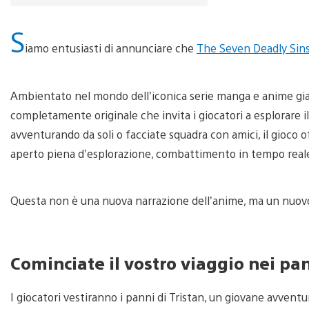
S
iamo entusiasti di annunciare che
The Seven Deadly Sins
Ambientato nel mondo dell’iconica serie manga e anime gia
completamente originale che invita i giocatori a esplorare i
avventurando da soli o facciate squadra con amici, il gioc
aperto piena d’esplorazione, combattimento in tempo reale 
Questa non è una nuova narrazione dell’anime, ma un nuovo
Cominciate il vostro viaggio nei pan
I giocatori vestiranno i panni di Tristan, un giovane avventur