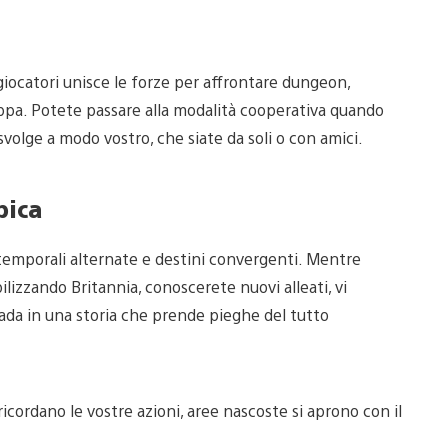
iocatori unisce le forze per affrontare dungeon,
pa. Potete passare alla modalità cooperativa quando
svolge a modo vostro, che siate da soli o con amici.
pica
e temporali alternate e destini convergenti. Mentre
lizzando Britannia, conoscerete nuovi alleati, vi
ada in una storia che prende pieghe del tutto
icordano le vostre azioni, aree nascoste si aprono con il