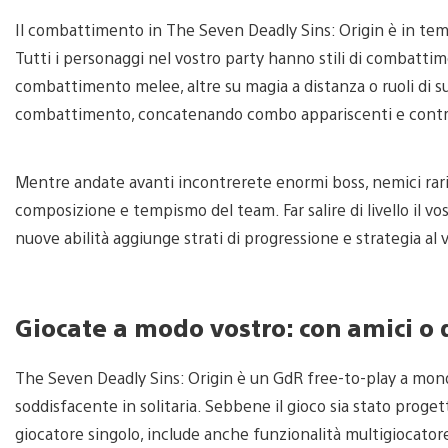
Il combattimento in The Seven Deadly Sins: Origin è in tem
Tutti i personaggi nel vostro party hanno stili di combattime
combattimento melee, altre su magia a distanza o ruoli di s
combattimento, concatenando combo appariscenti e contrat
Mentre andate avanti incontrerete enormi boss, nemici rari
composizione e tempismo del team. Far salire di livello il 
nuove abilità aggiunge strati di progressione e strategia al 
Giocate a modo vostro: con amici o d
The Seven Deadly Sins: Origin è un GdR free-to-play a mon
soddisfacente in solitaria. Sebbene il gioco sia stato proge
giocatore singolo, include anche funzionalità multigiocator