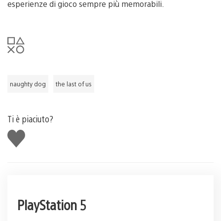
esperienze di gioco sempre più memorabili.
naughty dog
the last of us
Ti è piaciuto?
Mi
piace
PlayStation 5