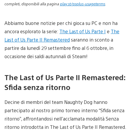
completi, disponibili alla pagina
play.st/psplus-usageterms
.
Abbiamo buone notizie per chi gioca su PC e non ha
ancora esplorato la serie:
The Last of Us Parte I
e
The
Last of Us Parte II Remastered
saranno in sconto a
partire da lunedì 29 settembre fino al 6 ottobre, in
occasione dei saldi autunnali di Steam!
The Last of Us Parte II Remastered:
Sfida senza ritorno
Decine di membri del team Naughty Dog hanno
partecipato al nostro primo torneo interno “Sfida senza
ritorno”, affrontandosi nell’acclamata modalità Senza
ritorno introdotta in The Last of Us Parte II Remastered.