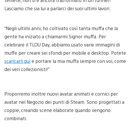
temete, non si è ancora trasformato in un runner!
Lasciamo che sia lui a parlarci dei suoi ultimi lavori:
“Negli ultimi anni, ho coltivato così tanta muffa che la
gente ha iniziato a chiamarmi Signor muffa. Per
celebrare il TLOU Day, abbiamo usato varie immagini di
muffe per creare sei sfondi per mobile e desktop. Potete
scaricarli qui
e portare la mia muffa sempre con voi, come
dei veri collezionisti!”
Proporremo inoltre nuovi avatar animati e cornici per
avatar nel Negozio dei punti di Steam. Sono progettati a
coppie, creando scene elaborate quando vengono
combinati.