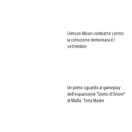
Crimson Moon combatte contro
la corruzione demoniaca il 1
settembre
Un primo sguardo al gameplay
dell’espansione “Uomo d’Onore”
di Mafia: Terra Madre