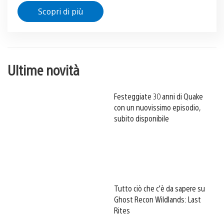
Scopri di più
Ultime novità
Festeggiate 30 anni di Quake
con un nuovissimo episodio,
subito disponibile
Tutto ciò che c’è da sapere su
Ghost Recon Wildlands: Last
Rites