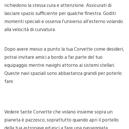
richiedono la stessa cura e attenzione. Assicurati di
lasciare spazio sufficiente per qualche finestra. Goditi
momenti speciali e osserva l’universo all’esterno volando
alla velocità di curvatura.
Dopo avere messo a punto la tua Corvette come desideri,
potrai invitare amici a bordo a far parte del tuo
equipaggio mentre navighi attorno ai sistemi stellari.
Queste navi spaziali sono abbastanza grandi per poterlo
fare.
Vedere tante Corvette che volano insieme sopra un
pianeta è pazzesco, soprattutto quando apri il portello
della tua astronave ed esci a fare una passeggiata