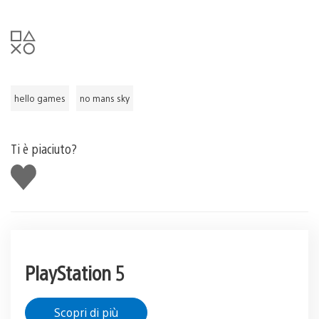
hello games
no mans sky
Ti è piaciuto?
Mi
piace
PlayStation 5
Scopri di più