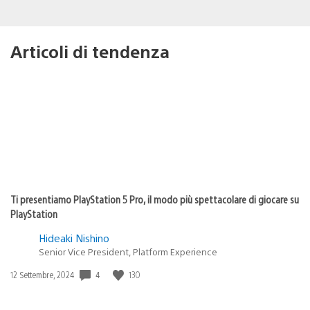
Articoli di tendenza
Ti presentiamo PlayStation 5 Pro, il modo più spettacolare di giocare su
PlayStation
Hideaki Nishino
Senior Vice President, Platform Experience
Data
4
130
12 Settembre, 2024
di
pubblicazione: