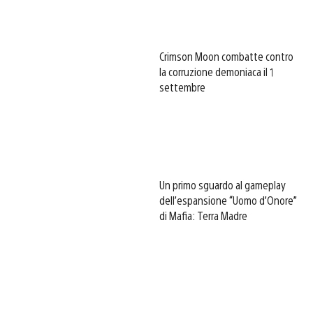
Crimson Moon combatte contro
la corruzione demoniaca il 1
settembre
Un primo sguardo al gameplay
dell’espansione “Uomo d’Onore”
di Mafia: Terra Madre