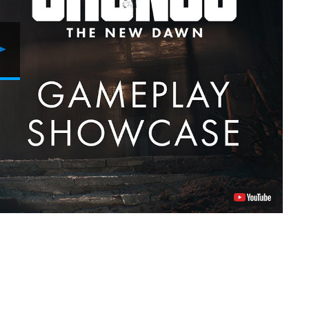
Riproduci
video