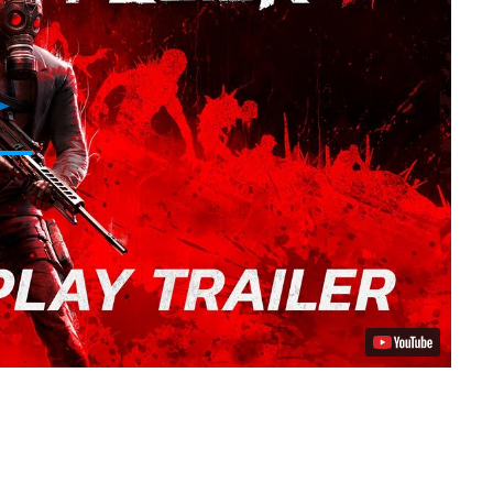
Riproduci
video