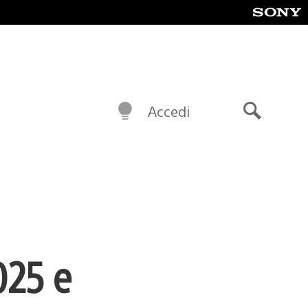
Accedi
Cerca
025 e