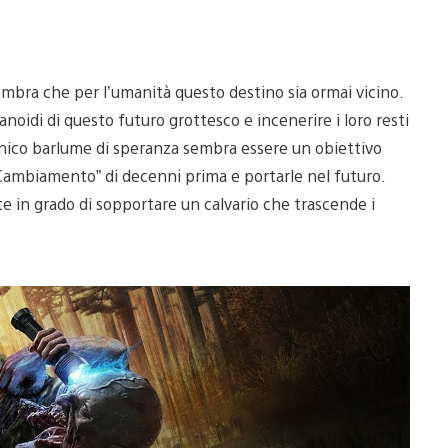
 sembra che per l’umanità questo destino sia ormai vicino.
anoidi di questo futuro grottesco e incenerire i loro resti
nico barlume di speranza sembra essere un obiettivo
“Cambiamento” di decenni prima e portarle nel futuro.
e in grado di sopportare un calvario che trascende i