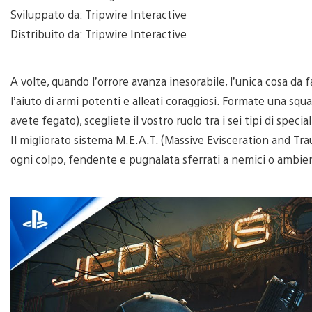
Sviluppato da: Tripwire Interactive
Distribuito da: Tripwire Interactive
A volte, quando l’orrore avanza inesorabile, l’unica cosa da
l’aiuto di armi potenti e alleati coraggiosi. Formate una squ
avete fegato), scegliete il vostro ruolo tra i sei tipi di speci
Il migliorato sistema M.E.A.T. (Massive Evisceration and Tr
ogni colpo, fendente e pugnalata sferrati a nemici o ambie