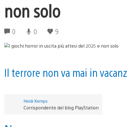
non solo
0
0
9
Il terrore non va mai in vacanz
Heidi Kemps
Corrispondente del blog PlayStation