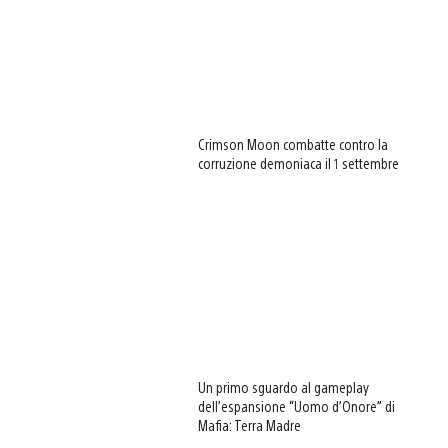
Crimson Moon combatte contro la
corruzione demoniaca il 1 settembre
Un primo sguardo al gameplay
dell’espansione “Uomo d’Onore” di
Mafia: Terra Madre