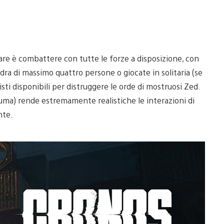
 fare è combattere con tutte le forze a disposizione, con
adra di massimo quattro persone o giocate in solitaria (se
alisti disponibili per distruggere le orde di mostruosi Zed.
auma) rende estremamente realistiche le interazioni di
nte.