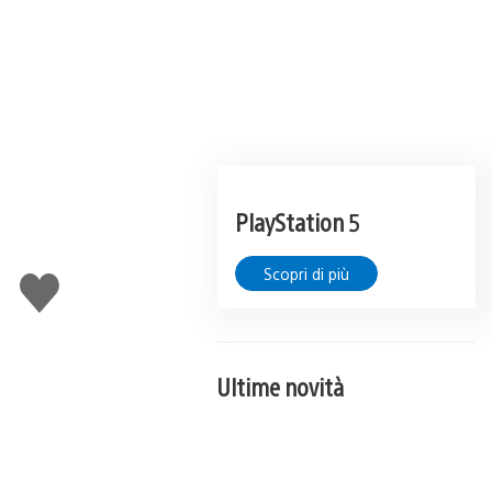
PlayStation 5
Scopri di più
Mi
piace
Ultime novità