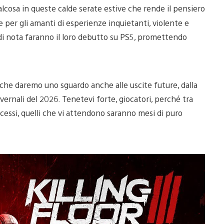
lcosa in queste calde serate estive che rende il pensiero
 per gli amanti di esperienze inquietanti, violente e
di nota faranno il loro debutto su PS5, promettendo
to che daremo uno sguardo anche alle uscite future, dalla
vernali del 2026. Tenetevi forte, giocatori, perché tra
successi, quelli che vi attendono saranno mesi di puro