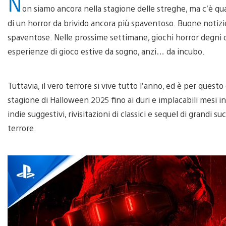
N
on siamo ancora nella stagione delle streghe, ma c’è qua
di un horror da brivido ancora più spaventoso. Buone notizie
spaventose. Nelle prossime settimane, giochi horror degni 
esperienze di gioco estive da sogno, anzi… da incubo.
Tuttavia, il vero terrore si vive tutto l’anno, ed è per ques
stagione di Halloween 2025 fino ai duri e implacabili mesi in
indie suggestivi, rivisitazioni di classici e sequel di grandi 
terrore.