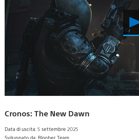
Cronos: The New Dawn
Data di uscita: 5 settembre 2025
Sviluppato da: Bloober Team