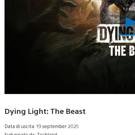
Dying Light: The Beast
Data di uscita: 19 september 2025
Sviluppato da: Techland