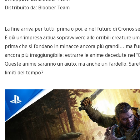
Distribuito da: Bloober Team
La fine arriva per tutti, prima o poi, e nel futuro di Cronos
È già un’impresa ardua sopravvivere alle orribili creature um
prima che si fondano in minacce ancora più grandi… ma l’u
ancora più irraggiungibile: estrarre le anime decedute nel 
Queste anime saranno un aiuto, ma anche un fardello. Saret
limiti del tempo?