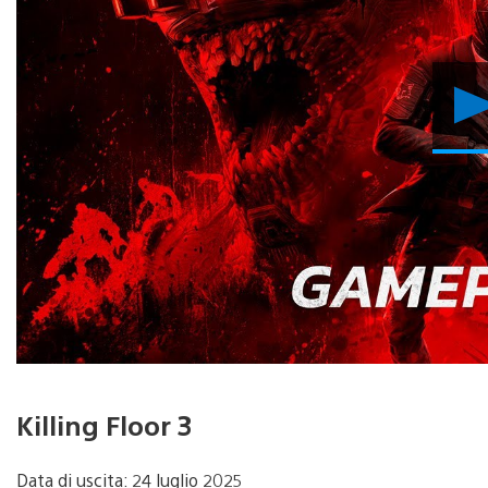
Killing Floor 3
Data di uscita: 24 luglio 2025