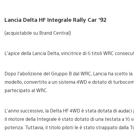
Lancia Delta HF Integrale Rally Car ’92
(acquistabile su Brand Central)
L’apice della Lancia Delta, vincitrice di 6 titoli WRC consecut
Dopo l’abolizione del Gruppo B dal WRC, Lancia ha scelto l
modello, convertito a un sistema 4WD e dotato di turboco
partecipato al WRC.
L’anno successivo, la Delta HF 4WD è stata dotata di audaci 
il motore della Integrale è stato dotato di una testata a 16
potenza. Tuttavia, il titolo piloti le è stato strappato dalla 