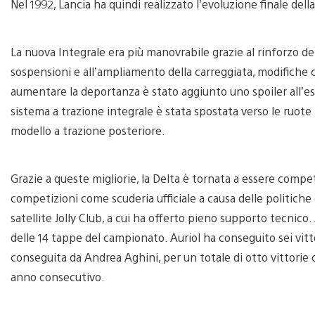
Nel 1992, Lancia ha quindi realizzato l’evoluzione finale della
La nuova Integrale era più manovrabile grazie al rinforzo del
sospensioni e all’ampliamento della carreggiata, modifiche
aumentare la deportanza è stato aggiunto uno spoiler all’est
sistema a trazione integrale è stata spostata verso le ruote 
modello a trazione posteriore.
Grazie a queste migliorie, la Delta è tornata a essere compet
competizioni come scuderia ufficiale a causa delle politiche
satellite Jolly Club, a cui ha offerto pieno supporto tecnic
delle 14 tappe del campionato. Auriol ha conseguito sei vitt
conseguita da Andrea Aghini, per un totale di otto vittorie co
anno consecutivo.