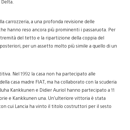
 Delta.
la carrozzeria, a una profonda revisione delle
 che hanno reso ancora più prominenti i passaruota. Per
remità del tetto e la ripartizione della coppia del
posteriori, per un assetto molto più simile a quello di un
itiva. Nel 1992 la casa non ha partecipato alle
 della casa madre FIAT, ma ha collaborato con la scuderia
o. Juha Kankkunen e Didier Auriol hanno partecipato a 11
orie e Kankkunen una. Un’ulteriore vittoria è stata
n cui Lancia ha vinto il titolo costruttori per il sesto