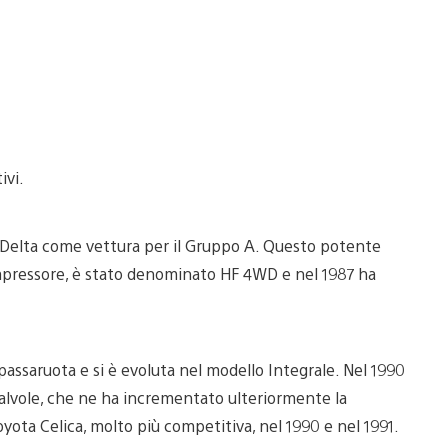
ivi.
a Delta come vettura per il Gruppo A. Questo potente
mpressore, è stato denominato HF 4WD e nel 1987 ha
passaruota e si è evoluta nel modello Integrale. Nel 1990
 valvole, che ne ha incrementato ulteriormente la
Toyota Celica, molto più competitiva, nel 1990 e nel 1991.