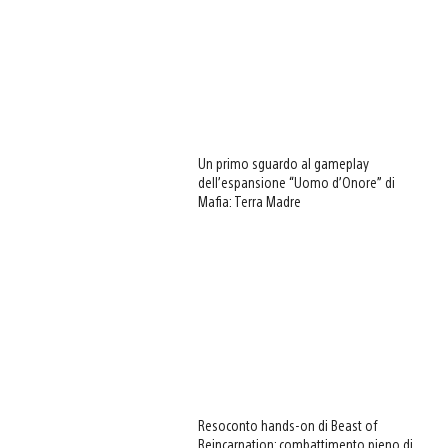
Un primo sguardo al gameplay
dell’espansione “Uomo d’Onore” di
Mafia: Terra Madre
Resoconto hands-on di Beast of
Reincarnation: combattimento pieno di