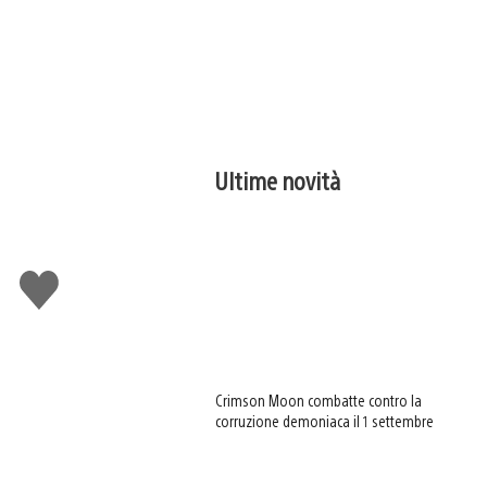
Ultime novità
Mi
piace
Crimson Moon combatte contro la
corruzione demoniaca il 1 settembre