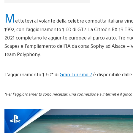
M
ettetevi al volante della celebre compatta italiana vinc
1992, con l’aggiornamento 1.60 di GT7. La Citroën BX 19 TRS 
2021 completano le aggiunte europee al parco auto. Tre nuov
Scapes e l’ampliamento dell’IA da corsa Sophy ad Alsace – V
team Polyphony.
L’aggiornamento 1.60* di
Gran Turismo 7
è disponibile dalle
*Per l’aggiornamento sono necessari una connessione a Internet e il gioco