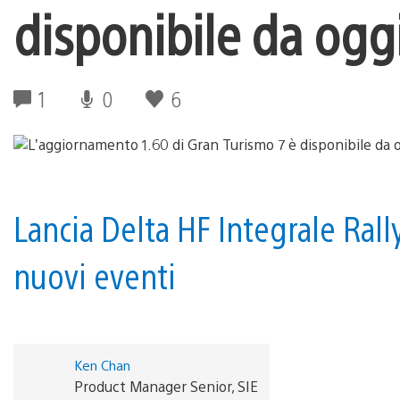
disponibile da ogg
1
0
6
Lancia Delta HF Integrale Rally
nuovi eventi
Ken Chan
Product Manager Senior, SIE