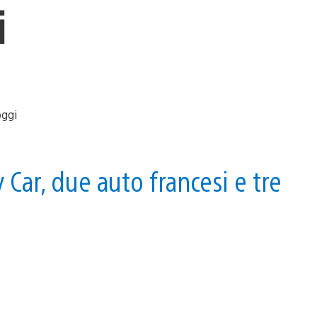
i
 Car, due auto francesi e tre