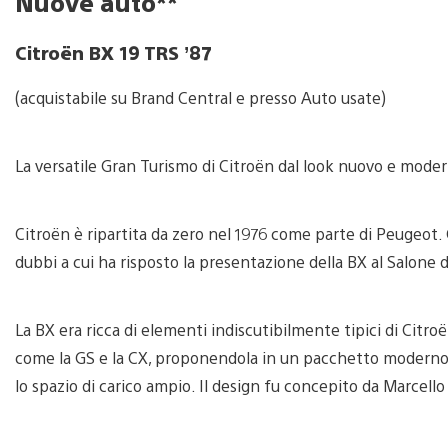
Nuove auto
**
Citroën BX 19 TRS ’87
(acquistabile su Brand Central e presso Auto usate)
La versatile Gran Turismo di Citroën dal look nuovo e mode
Citroën è ripartita da zero nel 1976 come parte di Peugeot. 
dubbi a cui ha risposto la presentazione della BX al Salone d
La BX era ricca di elementi indiscutibilmente tipici di Citro
come la GS e la CX, proponendola in un pacchetto moderno d
lo spazio di carico ampio. Il design fu concepito da Marcell