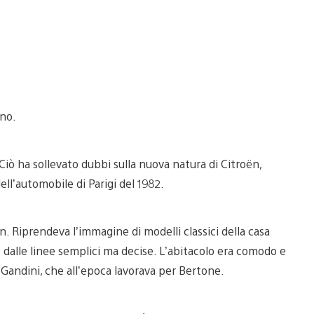
rno.
Ciò ha sollevato dubbi sulla nuova natura di Citroën,
ell’automobile di Parigi del 1982.
ën. Riprendeva l’immagine di modelli classici della casa
alle linee semplici ma decise. L’abitacolo era comodo e
o Gandini, che all’epoca lavorava per Bertone.