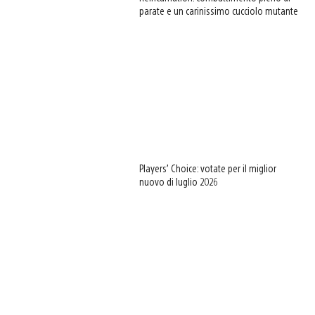
parate e un carinissimo cucciolo mutante
Players’ Choice: votate per il miglior
nuovo di luglio 2026