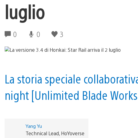
luglio
0
0
3
La storia speciale collaborativ
night [Unlimited Blade Works] 
Yang Yu
Technical Lead, HoYoverse