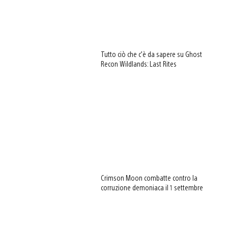
Tutto ciò che c’è da sapere su Ghost
Recon Wildlands: Last Rites
Crimson Moon combatte contro la
corruzione demoniaca il 1 settembre