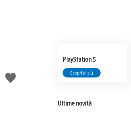
PlayStation 5
Scopri di più
Mi
piace
Ultime novità