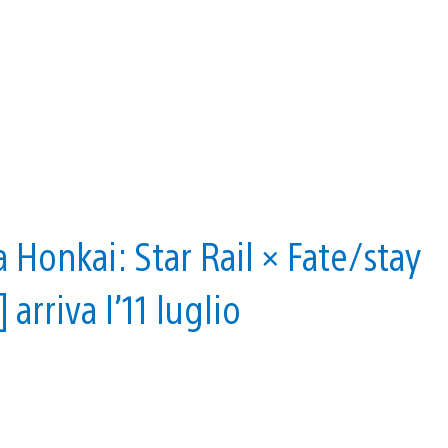
a Honkai: Star Rail × Fate/stay
arriva l’11 luglio