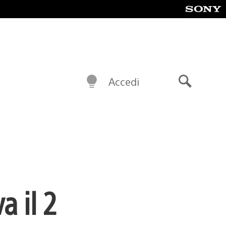
Accedi
Cerca
a il 2