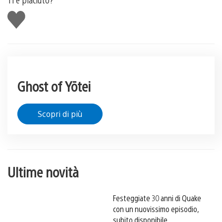
Mi
piace
Ghost of Yōtei
Scopri di più
Ultime novità
Festeggiate 30 anni di Quake
con un nuovissimo episodio,
subito disponibile