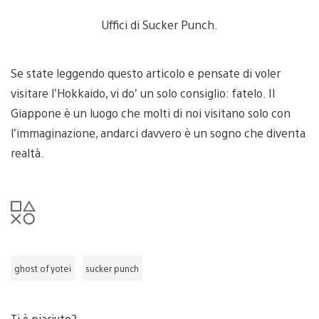
Uffici di Sucker Punch.
Se state leggendo questo articolo e pensate di voler
visitare l’Hokkaido, vi do’ un solo consiglio: fatelo. Il
Giappone è un luogo che molti di noi visitano solo con
l’immaginazione, andarci davvero è un sogno che diventa
realtà.
ghost of yotei
sucker punch
Ti è piaciuto?