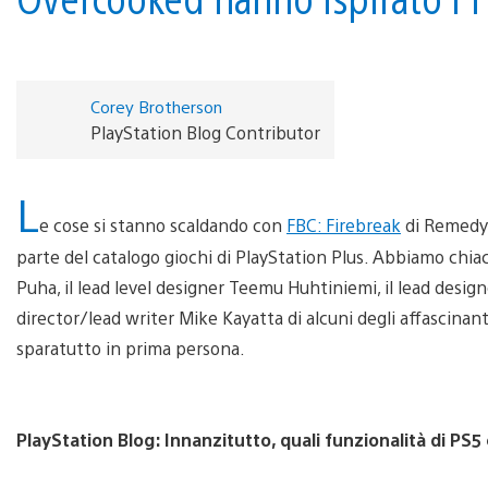
Corey Brotherson
PlayStation Blog Contributor
L
e cose si stanno scaldando con
FBC: Firebreak
di Remedy s
parte del catalogo giochi di PlayStation Plus. Abbiamo chi
Puha, il lead level designer Teemu Huhtiniemi, il lead desig
director/lead writer Mike Kayatta di alcuni degli affascinant
sparatutto in prima persona.
PlayStation Blog: Innanzitutto, quali funzionalità di PS5