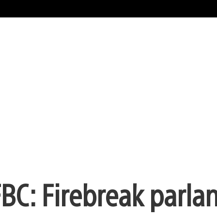
 FBC: Firebreak parla