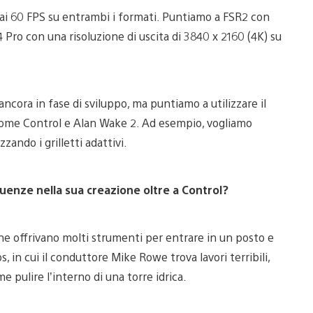
ai 60 FPS su entrambi i formati. Puntiamo a FSR2 con
 Pro con una risoluzione di uscita di 3840 x 2160 (4K) su
ncora in fase di sviluppo, ma puntiamo a utilizzare il
, come Control e Alan Wake 2. Ad esempio, vogliamo
zzando i grilletti adattivi.
fluenze nella sua creazione oltre a Control?
 offrivano molti strumenti per entrare in un posto e
s, in cui il conduttore Mike Rowe trova lavori terribili,
e pulire l’interno di una torre idrica.