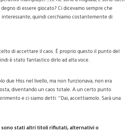
co degno di essere giocato? Ci dicevamo sempre che
o interessante, quindi cerchiamo costantemente di
to di accettare il caos. È proprio questo il punto del
di è stato fantastico dirlo ad alta voce.
olo due Hiss nel livello, ma non funzionava, non era
posta, diventando un caos totale. A un certo punto
imento e ci siamo detti: ‘’Dai, accettiamolo. Sarà una
o stati altri titoli rifiutati, alternativi o