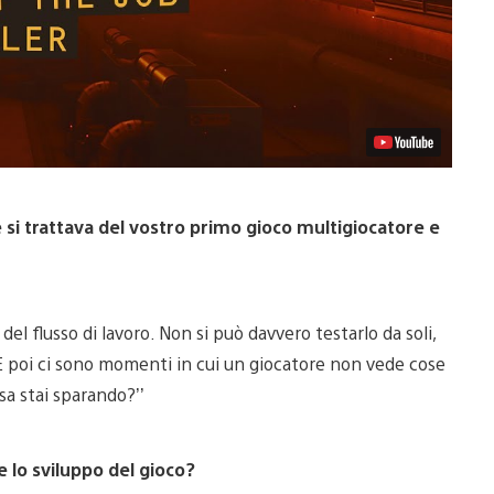
 si trattava del vostro primo gioco multigiocatore e
el flusso di lavoro. Non si può davvero testarlo da soli,
 E poi ci sono momenti in cui un giocatore non vede cose
sa stai sparando?’’
e lo sviluppo del gioco?