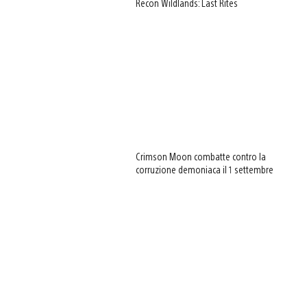
Recon Wildlands: Last Rites
Crimson Moon combatte contro la
corruzione demoniaca il 1 settembre