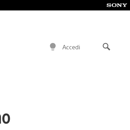
Accedi
Cerca
no