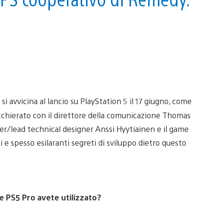
i avvicina al lancio su PlayStation 5 il 17 giugno, come
acchierato con il direttore della comunicazione Thomas
ner/lead technical designer Anssi Hyytiainen e il game
i e spesso esilaranti segreti di sviluppo dietro questo
 e PS5 Pro avete utilizzato?