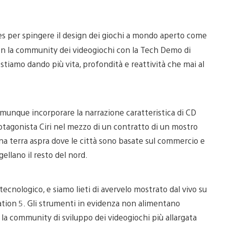
s per spingere il design dei giochi a mondo aperto come
con la community dei videogiochi con la Tech Demo di
tiamo dando più vita, profondità e reattività che mai al
munque incorporare la narrazione caratteristica di CD
tagonista Ciri nel mezzo di un contratto di un mostro
una terra aspra dove le città sono basate sul commercio e
ellano il resto del nord.
ecnologico, e siamo lieti di avervelo mostrato dal vivo su
tion 5. Gli strumenti in evidenza non alimentano
a community di sviluppo dei videogiochi più allargata