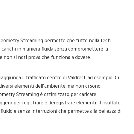
t Geometry Streaming permette che tutto nella tech
si carichi in maniera fluida senza compromettere la
e non si noti prova che funziona a dovere.
ggiunga il trafficato centro di Valdrest, ad esempio. Ci
diversi elementi dell’ambiente, ma non ci sono
Geometry Streaming è ottimizzato per caricare
ero per registrare e deregistrare elementi. Il risultato
luido e senza interruzioni che permette alla bellezza di