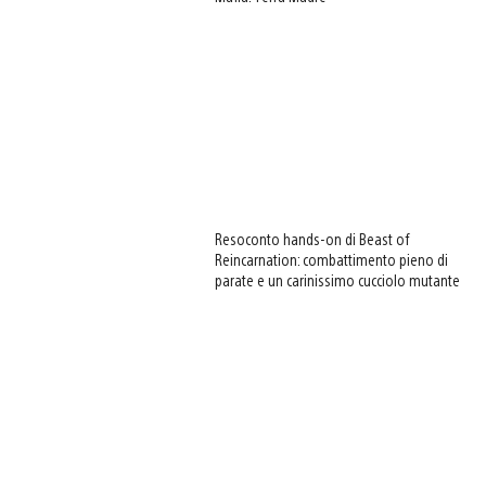
Resoconto hands-on di Beast of
Reincarnation: combattimento pieno di
parate e un carinissimo cucciolo mutante