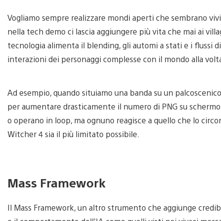
Vogliamo sempre realizzare mondi aperti che sembrano vivi
nella tech demo ci lascia aggiungere più vita che mai ai villa
tecnologia alimenta il blending, gli automi a stati e i flussi
interazioni dei personaggi complesse con il mondo alla volt
Ad esempio, quando situiamo una banda su un palcoscenico 
per aumentare drasticamente il numero di PNG su schermo. 
o operano in loop, ma ognuno reagisce a quello che lo circond
Witcher 4 sia il più limitato possibile.
Mass Framework
Il Mass Framework, un altro strumento che aggiunge credibil