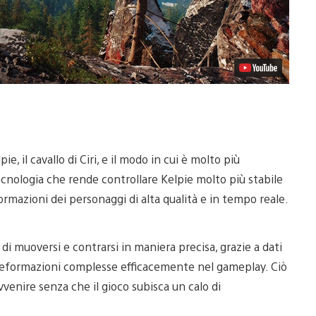
 il cavallo di Ciri, e il modo in cui è molto più
ecnologia che rende controllare Kelpie molto più stabile
mazioni dei personaggi di alta qualità e in tempo reale.
 muoversi e contrarsi in maniera precisa, grazie a dati
e deformazioni complesse efficacemente nel gameplay. Ciò
venire senza che il gioco subisca un calo di