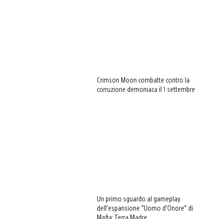
Crimson Moon combatte contro la
corruzione demoniaca il 1 settembre
Un primo sguardo al gameplay
dell’espansione “Uomo d’Onore” di
Mafia: Terra Madre