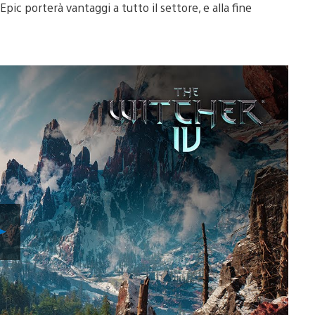
ic porterà vantaggi a tutto il settore, e alla fine
Riproduci
video