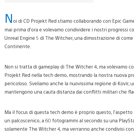
N
oi di CD Projekt Red stiamo collaborando con Epic Game
mai prima d’ora e volevamo condividere i nostri progressi 
Unreal Engine 5 di The Witcher, una dimostrazione di come s
Continente.
Non si tratta di gameplay di The Witcher 4, ma volevamo co
Projekt Red nella tech demo, mostrando la nostra nuova pro
pericoloso. Sveliamo anche la nuovissima regione di Kovir, 
mantengono una cauta distanza dai conflitti militari che flag
Ma il focus di questa tech demo è proprio questo, l’aspetto t
un palcoscenico, a 60 fotogrammi al secondo su una PlaySta
solamente The Witcher 4, ma verranno anche condivisi con l