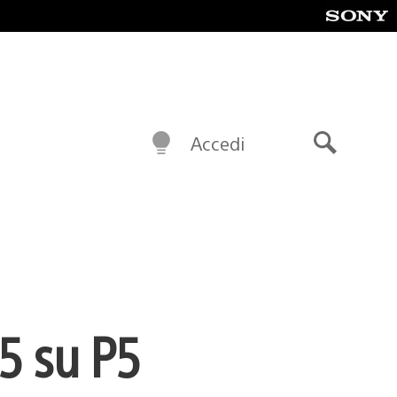
Accedi
Cerca
5 su P5