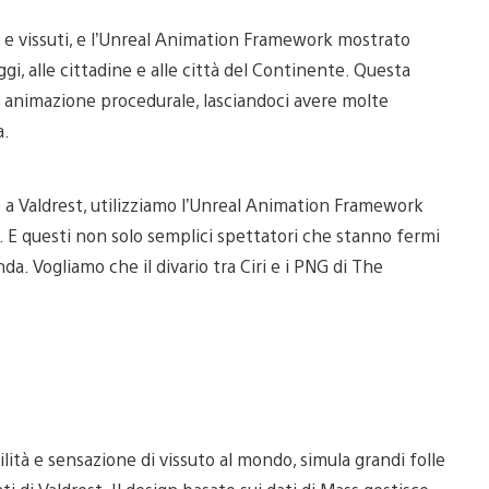
 e vissuti, e l’Unreal Animation Framework mostrato
ggi, alle cittadine e alle città del Continente. Questa
 di animazione procedurale, lasciandoci avere molte
a.
a Valdrest, utilizziamo l’Unreal Animation Framework
E questi non solo semplici spettatori che stanno fermi
a. Vogliamo che il divario tra Ciri e i PNG di The
ità e sensazione di vissuto al mondo, simula grandi folle