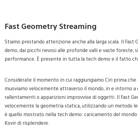
Fast Geometry Streaming
Stiamo prestando attenzione anche alla larga scala. Il Fas
demo, dai picchi nevosi alle profonde valli e vaste foreste, 
performance. È presente in tutta la tech demo e il fatto ch
Considerate il momento in cui raggiungiamo Ciri prima che ra
muoviamo velocemente attraverso il mondo, in e intorno a 
rallentamenti o apparizioni improvvise di oggetti. Il Fast 
velocemente la geometria statica, utilizzando un metodo legg
è quello mostrato nella tech demo: caricamento del mondo f
Kovir di risplendere.