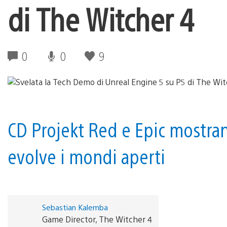
di The Witcher 4
0
0
9
CD Projekt Red e Epic mostran
evolve i mondi aperti
Sebastian Kalemba
Game Director, The Witcher 4