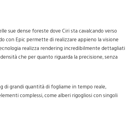
elle sue dense foreste dove Ciri sta cavalcando verso
do con Epic permette di realizzare appieno la visione
tecnologia realizza rendering incredibilmente dettagliati
la densità che per quanto riguarda la precisione, senza
g di grandi quantità di fogliame in tempo reale,
ementi complessi, come alberi rigogliosi con singoli