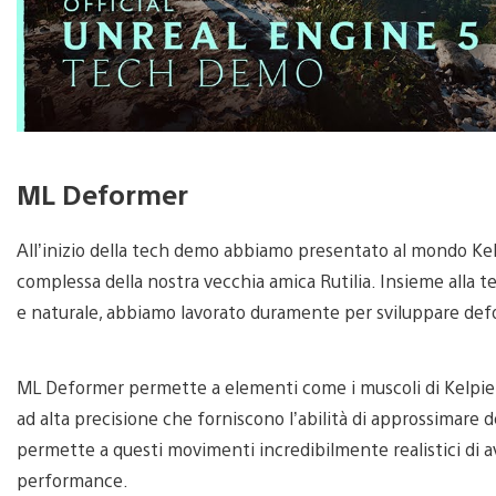
ML Deformer
All’inizio della tech demo abbiamo presentato al mondo Kelpie,
complessa della nostra vecchia amica Rutilia. Insieme alla t
e naturale, abbiamo lavorato duramente per sviluppare defor
ML Deformer permette a elementi come i muscoli di Kelpie di
ad alta precisione che forniscono l’abilità di approssimar
permette a questi movimenti incredibilmente realistici di av
performance.