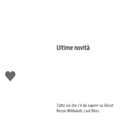
Ultime novità
Mi
piace
Tutto ciò che c’è da sapere su Ghost
Recon Wildlands: Last Rites