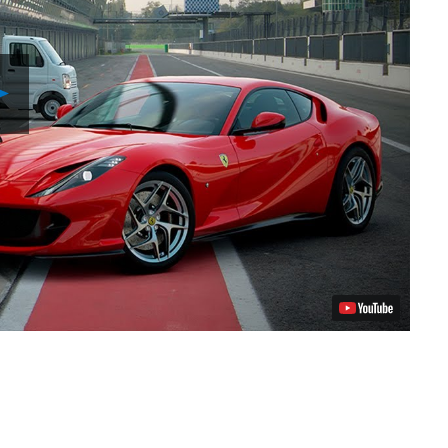
Riproduci
video