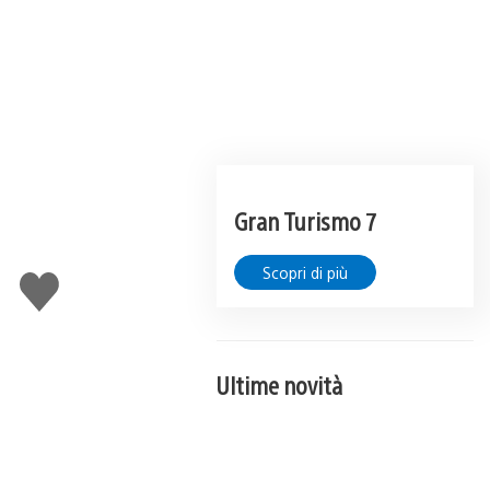
Gran Turismo 7
Scopri di più
Mi
piace
Ultime novità