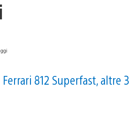
i
errari 812 Superfast, altre 3