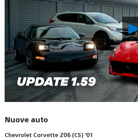
Nuove auto
Chevrolet Corvette Z06 (C5) ’01