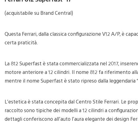
image
(acquistabile su Brand Central)
Questa Ferrari, dalla classica configurazione V12 A/P, è ca
certa praticità.
La 812 Superfast è stata commercializzata nel 2017, inserendo
motore anteriore a 12 cilindri. Il nome 812 fa riferimento all
mentre il nome Superfast è stato ripreso dalla leggendaria 
L’estetica è stata concepita dal Centro Stile Ferrari. Le pro
raccolto sono tipiche dei modelli a 12 cilindri a configurazio
dettagli conferiscono all’auto l’aura elegante dei design Fer