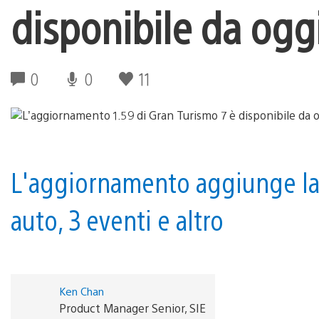
disponibile da ogg
0
0
11
L'aggiornamento aggiunge la F
auto, 3 eventi e altro
Ken Chan
Product Manager Senior, SIE