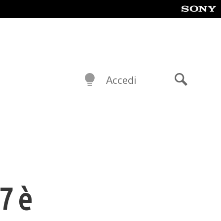
Accedi
Cerca
7 è