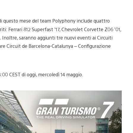
o di questo mese del team Polyphony include quattro
iti: Ferrari 812 Superfast ’17, Chevrolet Corvette Z06 ’01,
Inoltre, saranno aggiunti tre nuovi eventi ai Circuiti
are Circuit de Barcelona-Catalunya – Configurazione
8:00 CEST di oggi, mercoledì 14 maggio.