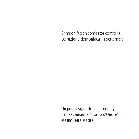
Crimson Moon combatte contro la
corruzione demoniaca il 1 settembre
Un primo sguardo al gameplay
dell’espansione “Uomo d’Onore” di
Mafia: Terra Madre