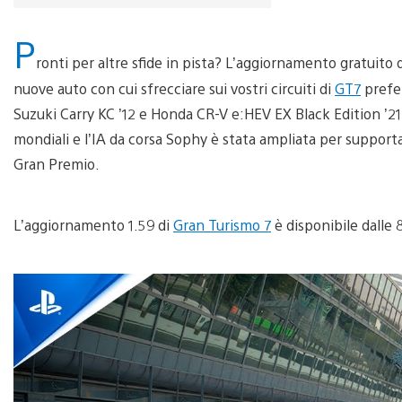
P
ronti per altre sfide in pista? L’aggiornamento gratuit
nuove auto con cui sfrecciare sui vostri circuiti di
GT7
prefer
Suzuki Carry KC ’12 e Honda CR-V e:HEV EX Black Edition ’21. 
mondiali e l’IA da corsa Sophy è stata ampliata per support
Gran Premio.
L’aggiornamento 1.59 di
Gran Turismo 7
è disponibile dalle 