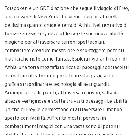
Forspoken è un GDR d’azione che segue il viaggio di Frey,
una giovane di New York che viene trasportata nella
bellissima quanto crudele terra di Athia. Nel tentativo di
tornare a casa, Frey deve utilizzare le sue nuove abilità
magiche per attraversare terreni spettacolari,
combattere creature mostruose e sconfiggere potenti
matriarche note come Tantas. Esplora i vibranti regni di
Athia, una terra mozzafiato ricca di paesaggi spettacolari
e creature ultraterrene portate in vita grazie a una
grafica straordinaria e tecnologia all’avanguardia.
Arrampicati sulle pareti, attraversa i canyon, salta da
altezze vertiginose e scatta tra vasti paesaggi. Le abilità
uniche di Frey le permettono di attraversare il mondo
aperto con facilità. Affronta mostri perversi in
combattimenti magici con una vasta serie di potenti
abilità che si adattano a vari stili di gioco, da quelli più