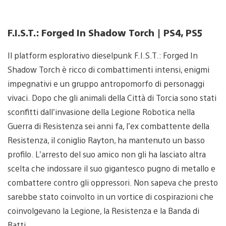
F.I.S.T.: Forged In Shadow Torch | PS4, PS5
Il platform esplorativo dieselpunk F.I.S.T.: Forged In
Shadow Torch è ricco di combattimenti intensi, enigmi
impegnativi e un gruppo antropomorfo di personaggi
vivaci. Dopo che gli animali della Città di Torcia sono stati
sconfitti dall’invasione della Legione Robotica nella
Guerra di Resistenza sei anni fa, l’ex combattente della
Resistenza, il coniglio Rayton, ha mantenuto un basso
profilo. L’arresto del suo amico non gli ha lasciato altra
scelta che indossare il suo gigantesco pugno di metallo e
combattere contro gli oppressori. Non sapeva che presto
sarebbe stato coinvolto in un vortice di cospirazioni che
coinvolgevano la Legione, la Resistenza e la Banda di
Ratti.