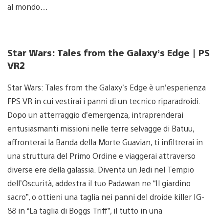
al mondo…
Star Wars: Tales from the Galaxy’s Edge | PS
VR2
Star Wars: Tales from the Galaxy’s Edge è un’esperienza
FPS VR in cui vestirai i panni di un tecnico riparadroidi.
Dopo un atterraggio d’emergenza, intraprenderai
entusiasmanti missioni nelle terre selvagge di Batuu,
affronterai la Banda della Morte Guavian, ti infiltrerai in
una struttura del Primo Ordine e viaggerai attraverso
diverse ere della galassia. Diventa un Jedi nel Tempio
dell’Oscurità, addestra il tuo Padawan ne “Il giardino
sacro”, o ottieni una taglia nei panni del droide killer IG-
88 in “La taglia di Boggs Triff”, il tutto in una