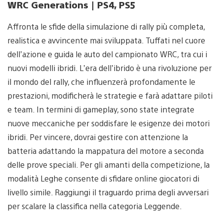
WRC Generations | PS4, PS5
Affronta le sfide della simulazione di rally più completa,
realistica e avvincente mai sviluppata. Tuffati nel cuore
dell’azione e guida le auto del campionato WRC, tra cui i
nuovi modelli ibridi. L’era dell’ibrido è una rivoluzione per
il mondo del rally, che influenzerà profondamente le
prestazioni, modificherà le strategie e farà adattare piloti
e team. In termini di gameplay, sono state integrate
nuove meccaniche per soddisfare le esigenze dei motori
ibridi. Per vincere, dovrai gestire con attenzione la
batteria adattando la mappatura del motore a seconda
delle prove speciali. Per gli amanti della competizione, la
modalità Leghe consente di sfidare online giocatori di
livello simile. Raggiungi il traguardo prima degli avversari
per scalare la classifica nella categoria Leggende.