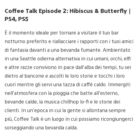
Coffee Talk Episode 2: Hibiscus & Butterfly |
PS4, PS5
È il momento ideale per tornare a visitare il tuo bar
notturno preferito e riallacciare i rapporti con i tuoi amici
di fantasia davanti a una bevanda fumante. Ambientato
in una Seattle odierna alternativa in cui umani, orchi, elfi
e altre razze convivono in pace dall’alba dei tempi, tu sei
dietro al bancone e ascolti le loro storie e tocchi i loro
cuori mentre gli servi una tazza di caffè caldo. Immergiti
nell’atmosfera con la pioggia che batte all’esterno,
bevande calde, la musica chillhop lo-fi e le storie dei
clienti. In un’epoca in cui la gente si allontana sempre
più, Coffee Talk è un luogo in cui possiamo ricongiungerci
sorseggiando una bevanda calda.