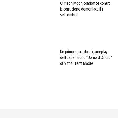
Crimson Moon combatte contro
la corruzione demoniaca il 1
settembre
Un primo sguardo al gameplay
dell’espansione “Uomo d’Onore”
di Mafia: Terra Madre