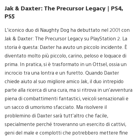
Jak & Daxter: The Precursor Legacy | PS4,
PS5
L’iconico duo di Naughty Dog ha debuttato nel 2001 con
Jak & Daxter: The Precursor Legacy su PlayStation 2. La
storia è questa: Daxter ha avuto un piccolo incidente. È
diventato molto più piccolo, carino, peloso e loquace di
prima. In pratica, si è trasformato in un Ottsel, ossia un
incrocio tra una lontra e un furetto. Quando Daxter
chiede aiuto al suo migliore amico Jak, il duo intrepido
parte alla ricerca di una cura, ma si ritrova in un’avventura
piena di combattimenti fantastici, veicoli sensazionali e
un sacco di umorismo sfacciato. Ma risolvere il
problemino di Daxter sarà tutt’altro che facile,
specialmente perché troveranno un esercito di cattivi,
geni del male e complotti che potrebbero mettere fine