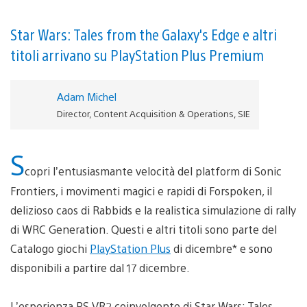
Star Wars: Tales from the Galaxy's Edge e altri
titoli arrivano su PlayStation Plus Premium
Adam Michel
Director, Content Acquisition & Operations, SIE
S
copri l’entusiasmante velocità del platform di Sonic
Frontiers, i movimenti magici e rapidi di Forspoken, il
delizioso caos di Rabbids e la realistica simulazione di rally
di WRC Generation. Questi e altri titoli sono parte del
Catalogo giochi
PlayStation Plus
di dicembre* e sono
disponibili a partire dal 17 dicembre.
L’esperienza PS VR2 coinvolgente di Star Wars: Tales