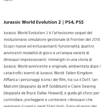
Jurassic World Evolution 2 | PS4, PS5
Jurassic World Evolution 2 è l’attesissimo sequel del
rivoluzionario simulatore gestionale di Frontier del 2018.
Scopri nuove ed entusiasmanti funzionalità, quattro
avvincenti modalità di gioco e un’ampia varietà di
dinosauri impressionanti. Immergiti in una storia di
Jurassic World avvincente e originale, ambientata dopo i
catastrofici eventi di Jurassic World: Fallen Kingdom.
Affianca i personaggi iconici dei film, tra cui il Dott. Ian
Malcolm (doppiato da Jeff Goldblum) e Claire Dearing
(doppiata da Bryce Dallas Howard), e guida gli sforzi per
controllare, proteggere e contenere i dinosauri che
seminano il panico negli Stati Uniti. Evita gli errori del