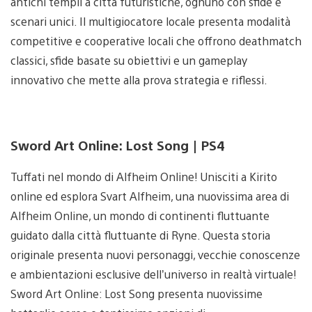
antichi templi a città futuristiche, ognuno con sfide e
scenari unici. Il multigiocatore locale presenta modalità
competitive e cooperative locali che offrono deathmatch
classici, sfide basate su obiettivi e un gameplay
innovativo che mette alla prova strategia e riflessi.
Sword Art Online: Lost Song | PS4
Tuffati nel mondo di Alfheim Online! Unisciti a Kirito
online ed esplora Svart Alfheim, una nuovissima area di
Alfheim Online, un mondo di continenti fluttuante
guidato dalla città fluttuante di Ryne. Questa storia
originale presenta nuovi personaggi, vecchie conoscenze
e ambientazioni esclusive dell’universo in realtà virtuale!
Sword Art Online: Lost Song presenta nuovissime