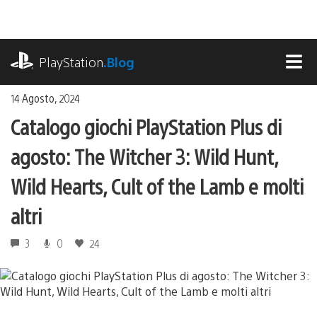
Salta
al
contenuto
playstation.com
PlayStation
.Blog
MEN
14 Agosto, 2024
Catalogo giochi PlayStation Plus di
agosto: The Witcher 3: Wild Hunt,
Wild Hearts, Cult of the Lamb e molti
altri
3
0
24