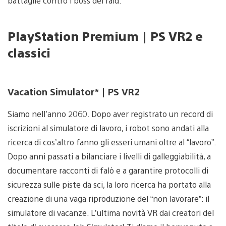
battaglie contro i boss dei raid.
PlayStation Premium | PS VR2 e
classici
Vacation Simulator* | PS VR2
Siamo nell’anno 2060. Dopo aver registrato un record di
iscrizioni al simulatore di lavoro, i robot sono andati alla
ricerca di cos’altro fanno gli esseri umani oltre al “lavoro”.
Dopo anni passati a bilanciare i livelli di galleggiabilità, a
documentare racconti di falò e a garantire protocolli di
sicurezza sulle piste da sci, la loro ricerca ha portato alla
creazione di una vaga riproduzione del “non lavorare”: il
simulatore di vacanze. L’ultima novità VR dai creatori del