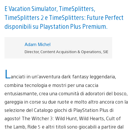
E Vacation Simulator, TimeSplitters,
TimeSplitters 2 e TimeSplitters: Future Perfect
disponibili su Playstation Plus Premium.
Adam Michel
Director, Content Acquisition & Operations, SIE
L
anciati in un’avventura dark fantasy leggendaria,
combina tecnologia e mostri per una caccia
entusiasmante, crea una comunità di adoratori del bosco,
gareggia in corse su due ruote e molto altro ancora con la
selezione del Catalogo giochi di PlayStation Plus di
agosto! The Witcher 3: Wild Hunt, Wild Hearts, Cult of
the Lamb, Ride 5 e altri titoli sono giocabili a partire dal