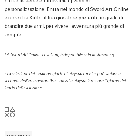
battaglie aeree e tantissime opzioni di
personalizzazione. Entra nel mondo di Sword Art Online
e unisciti a Kirito, il tuo giocatore preferito in grado di
brandire due armi, per vivere l’avventura più grande di
sempre!
*** Sword Art Online: Lost Song è disponibile solo in streaming.
* La selezione del Catalogo giochi di PlayStation Plus può variare a
seconda dell’area geografica. Consulta PlayStation Store il giorno del
lancio della selezione.
game catalog