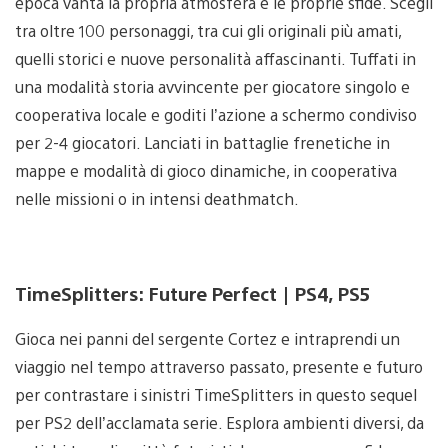
epoca vanta la propria atmosfera e le proprie sfide. Scegli
tra oltre 100 personaggi, tra cui gli originali più amati,
quelli storici e nuove personalità affascinanti. Tuffati in
una modalità storia avvincente per giocatore singolo e
cooperativa locale e goditi l’azione a schermo condiviso
per 2-4 giocatori. Lanciati in battaglie frenetiche in
mappe e modalità di gioco dinamiche, in cooperativa
nelle missioni o in intensi deathmatch.
TimeSplitters: Future Perfect | PS4, PS5
Gioca nei panni del sergente Cortez e intraprendi un
viaggio nel tempo attraverso passato, presente e futuro
per contrastare i sinistri TimeSplitters in questo sequel
per PS2 dell’acclamata serie. Esplora ambienti diversi, da