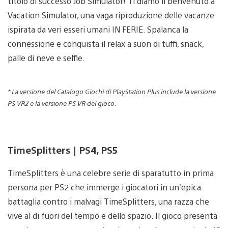
titolo di successo Job Simulator! Ti diamo il benvenuto a
Vacation Simulator, una vaga riproduzione delle vacanze
ispirata da veri esseri umani IN FERIE. Spalanca la
connessione e conquista il relax a suon di tuffi, snack,
palle di neve e selfie.
* La versione del Catalogo Giochi di PlayStation Plus include la versione
PS VR2 e la versione PS VR del gioco.
TimeSplitters | PS4, PS5
TimeSplitters è una celebre serie di sparatutto in prima
persona per PS2 che immerge i giocatori in un’epica
battaglia contro i malvagi TimeSplitters, una razza che
vive al di fuori del tempo e dello spazio. Il gioco presenta