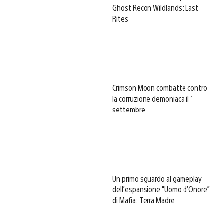
Ghost Recon Wildlands: Last
Rites
Crimson Moon combatte contro
la corruzione demoniaca il 1
settembre
Un primo sguardo al gameplay
dell’espansione “Uomo d’Onore”
di Mafia: Terra Madre