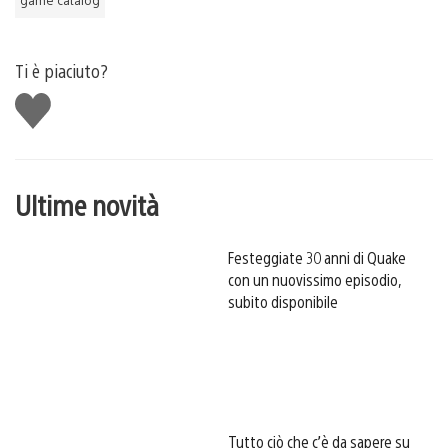
Ti è piaciuto?
Mi
piace
Ultime novità
Festeggiate 30 anni di Quake
con un nuovissimo episodio,
subito disponibile
Tutto ciò che c’è da sapere su