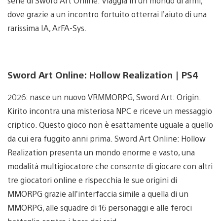
serie di Sword Art Online. Viaggia in un mondo di armi,
dove grazie a un incontro fortuito otterrai l’aiuto di una
rarissima IA, ArFA-Sys.
Sword Art Online: Hollow Realization | PS4
2026: nasce un nuovo VRMMORPG, Sword Art: Origin.
Kirito incontra una misteriosa NPC e riceve un messaggio
criptico. Questo gioco non è esattamente uguale a quello
da cui era fuggito anni prima. Sword Art Online: Hollow
Realization presenta un mondo enorme e vasto, una
modalità multigiocatore che consente di giocare con altri
tre giocatori online e rispecchia le sue origini di
MMORPG grazie all’interfaccia simile a quella di un
MMORPG, alle squadre di 16 personaggi e alle feroci