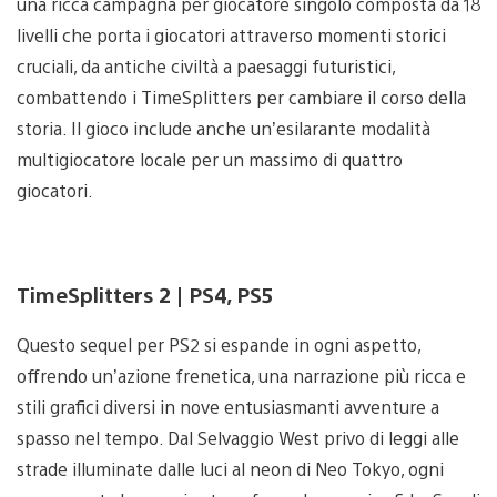
una ricca campagna per giocatore singolo composta da 18
livelli che porta i giocatori attraverso momenti storici
cruciali, da antiche civiltà a paesaggi futuristici,
combattendo i TimeSplitters per cambiare il corso della
storia. Il gioco include anche un’esilarante modalità
multigiocatore locale per un massimo di quattro
giocatori.
TimeSplitters 2 | PS4, PS5
Questo sequel per PS2 si espande in ogni aspetto,
offrendo un’azione frenetica, una narrazione più ricca e
stili grafici diversi in nove entusiasmanti avventure a
spasso nel tempo. Dal Selvaggio West privo di leggi alle
strade illuminate dalle luci al neon di Neo Tokyo, ogni