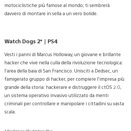
motociclistiche più famose al mondo; ti sembrerà
davvero di montare in sella a un vero bolide.
Watch Dogs 2* | PS4
Vesti i panni di Marcus Holloway, un giovane e brillante
hacker che vive nella culla della rivoluzione tecnologica:
l’area della baia di San Francisco. Unisciti a Dedsec, un
famigerato gruppo di hacker, per compiere l’impresa più
grande della storia: hackerare e distruggere il ctOS 2.0,
un sistema operativo invasivo utilizzato da menti
criminali per controllare e manipolare i cittadini su vasta
scala.
* Riedizione PlayStation Plus.