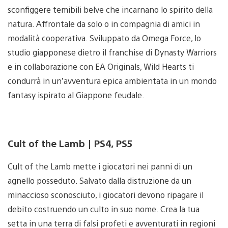
sconfiggere temibili belve che incarnano lo spirito della
natura. Affrontale da solo o in compagnia di amici in
modalità cooperativa. Sviluppato da Omega Force, lo
studio giapponese dietro il franchise di Dynasty Warriors
e in collaborazione con EA Originals, Wild Hearts ti
condurrà in un’avventura epica ambientata in un mondo
fantasy ispirato al Giappone feudale.
Cult of the Lamb | PS4, PS5
Cult of the Lamb mette i giocatori nei panni di un
agnello posseduto. Salvato dalla distruzione da un
minaccioso sconosciuto, i giocatori devono ripagare il
debito costruendo un culto in suo nome. Crea la tua
setta in una terra di falsi profeti e avventurati in regioni