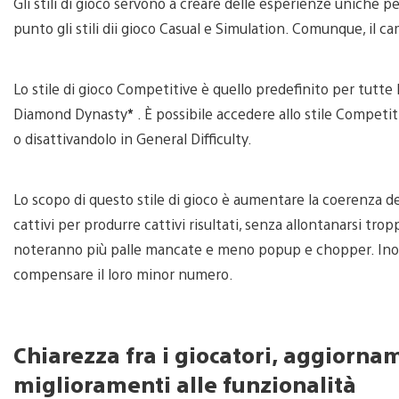
Gli stili di gioco servono a creare delle esperienze uniche 
punto gli stili dii gioco Casual e Simulation. Comunque, il c
Lo stile di gioco Competitive è quello predefinito per tutt
Diamond Dynasty
*
. È possibile accedere allo stile Competi
o disattivandolo in General Difficulty.
Lo scopo di questo stile di gioco è aumentare la coerenza de
cattivi per produrre cattivi risultati, senza allontanarsi tropp
noteranno più palle mancate e meno popup e chopper. Inoltr
compensare il loro minor numero.
Chiarezza fra i giocatori, aggiorna
miglioramenti alle funzionalità