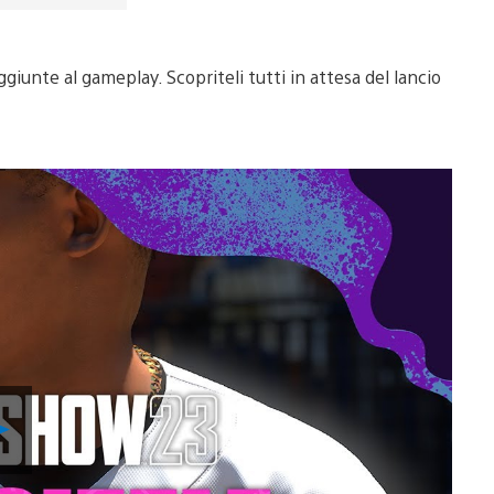
iunte al gameplay. Scopriteli tutti in attesa del lancio
Riproduci
video