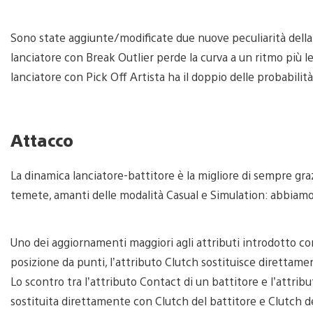
Sono state aggiunte/modificate due nuove peculiarità della di
lanciatore con Break Outlier perde la curva a un ritmo più le
lanciatore con Pick Off Artista ha il doppio delle probabilit
Attacco
La dinamica lanciatore-battitore è la migliore di sempre gr
temete, amanti delle modalità Casual e Simulation: abbiamo 
Uno dei aggiornamenti maggiori agli attributi introdotto con
posizione da punti, l’attributo Clutch sostituisce direttame
Lo scontro tra l’attributo Contact di un battitore e l’attrib
sostituita direttamente con Clutch del battitore e Clutch d