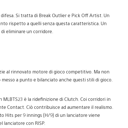
fesa. Si tratta di Break Outlier e Pick Off Artist. Un
nto rispetto a quelli senza questa caratteristica. Un
à di eliminare un corridore.
azie al rinnovato motore di gioco competitivo. Ma non
messo a punto e bilanciato anche questi stili di gioco.
 MLBTS23 è la ridefinizione di Clutch. Coi corridori in
nte Contact. Ciò contribuisce ad aumentare il realismo.
uto Hits per 9 innings (H/9) di un lanciatore viene
el lanciatore con RISP.