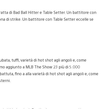
atta di Bad Ball Hitter e Table Setter. Un battitore con
zona di strike. Un battitore con Table Setter eccelle se
bata, tuffi, varietà di hot shot agli angoli e, come
biamo aggiunto a MLB The Show 23 più di 5.000
battuta, fino a alla varietà di hot shot agli angoli e, come
esterni.