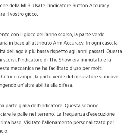
tiche della MLB. Usate l’indicatore Button Accuracy
re il vostro gioco.
nte con il gioco dell’anno scorso, la parte verde
aria in base all’attributo Arm Accuracy. In ogni caso, la
ità dell’ago è più bassa rispetto agli anni passati. Questa
ni scorsi, l’indicatore di The Show era immutato e la
uesta meccanica ne ha facilitato d’uso per molti
unghi fuori campo, la parte verde del misuratore si muove
endo un’altra abilità alla difesa.
na parte gialla dell’indicatore. Questa sezione
anciare le palle nel terreno. La frequenza d’esecuzione
n prima base. Visitate l’allenamento personalizzato per
ncio.