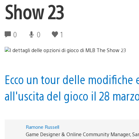
Show 23
0
0
1
Ecco un tour delle modifiche 
all'uscita del gioco il 28 marzo
Ramone Russell
Game Designer & Online Community Manager, San