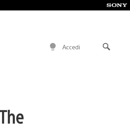
Accedi
Cerca
 The