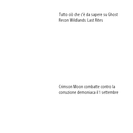
Tutto ciò che c’è da sapere su Ghost
Recon Wildlands: Last Rites
Crimson Moon combatte contro la
corruzione demoniaca il 1 settembre