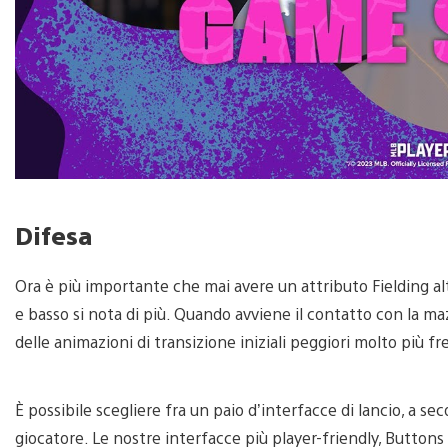
Difesa
Ora è più importante che mai avere un attributo Fielding alto
e basso si nota di più. Quando avviene il contatto con la ma
delle animazioni di transizione iniziali peggiori molto più fr
È possibile scegliere fra un paio d’interfacce di lancio, a sec
giocatore. Le nostre interfacce più player-friendly, Buttons