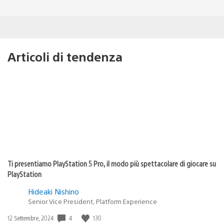
Articoli di tendenza
Ti presentiamo PlayStation 5 Pro, il modo più spettacolare di giocare su
PlayStation
Hideaki Nishino
Senior Vice President, Platform Experience
Data
4
130
12 Settembre, 2024