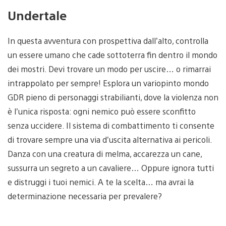
Undertale
In questa avventura con prospettiva dall’alto, controlla
un essere umano che cade sottoterra fin dentro il mondo
dei mostri. Devi trovare un modo per uscire… o rimarrai
intrappolato per sempre! Esplora un variopinto mondo
GDR pieno di personaggi strabilianti, dove la violenza non
è l’unica risposta: ogni nemico può essere sconfitto
senza uccidere. Il sistema di combattimento ti consente
di trovare sempre una via d’uscita alternativa ai pericoli.
Danza con una creatura di melma, accarezza un cane,
sussurra un segreto a un cavaliere… Oppure ignora tutti
e distruggi i tuoi nemici. A te la scelta… ma avrai la
determinazione necessaria per prevalere?