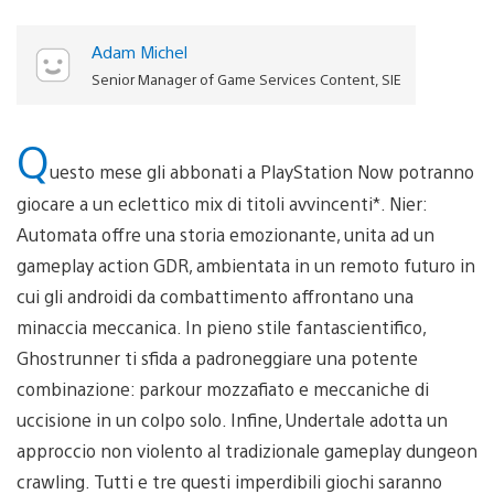
Adam Michel
Senior Manager of Game Services Content, SIE
Q
uesto mese gli abbonati a PlayStation Now potranno
giocare a un eclettico mix di titoli avvincenti*. Nier:
Automata offre una storia emozionante, unita ad un
gameplay action GDR, ambientata in un remoto futuro in
cui gli androidi da combattimento affrontano una
minaccia meccanica. In pieno stile fantascientifico,
Ghostrunner ti sfida a padroneggiare una potente
combinazione: parkour mozzafiato e meccaniche di
uccisione in un colpo solo. Infine, Undertale adotta un
approccio non violento al tradizionale gameplay dungeon
crawling. Tutti e tre questi imperdibili giochi saranno