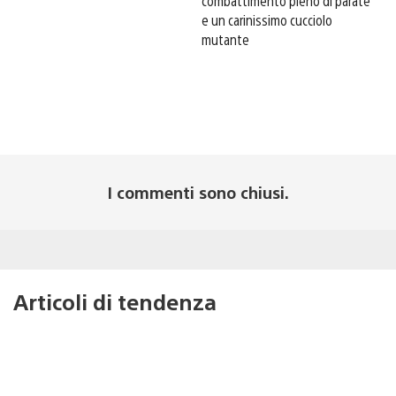
combattimento pieno di parate
e un carinissimo cucciolo
mutante
I commenti sono chiusi.
Articoli di tendenza