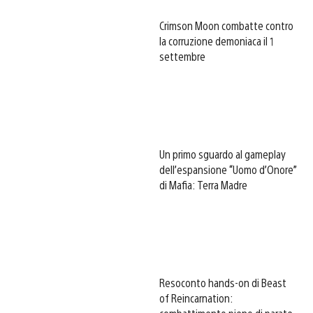
Crimson Moon combatte contro
la corruzione demoniaca il 1
settembre
Un primo sguardo al gameplay
dell’espansione “Uomo d’Onore”
di Mafia: Terra Madre
Resoconto hands-on di Beast
of Reincarnation: