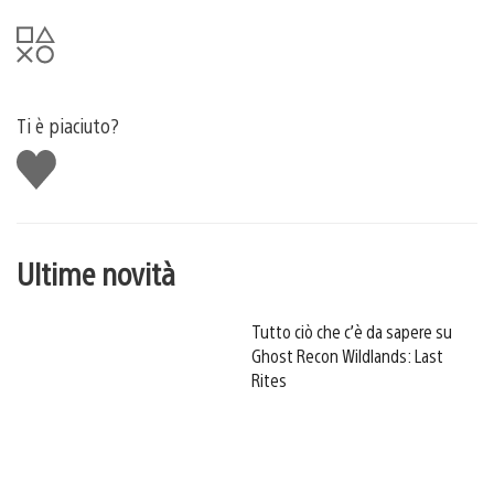
Ti è piaciuto?
Mi
piace
Ultime novità
Tutto ciò che c’è da sapere su
Ghost Recon Wildlands: Last
Rites