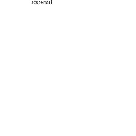
scatenati