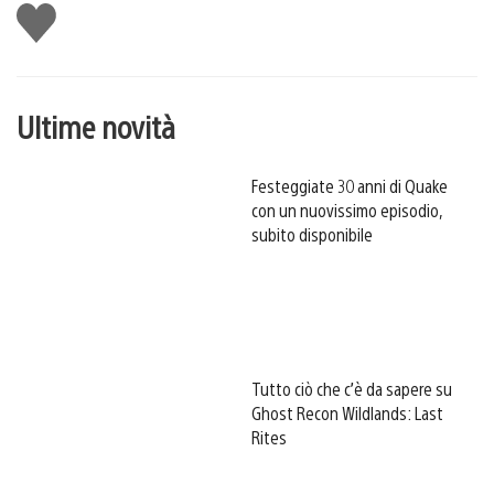
Mi
piace
Ultime novità
Festeggiate 30 anni di Quake
con un nuovissimo episodio,
subito disponibile
Tutto ciò che c’è da sapere su
Ghost Recon Wildlands: Last
Rites