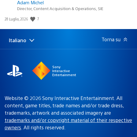
Adam Michel
Director, Content Acquisition & Operations, SIE
7
Data
28 Luglio, 2026
di
pubblicazione:
Torna su
Italiano
Seleziona
Regione
una
attuale:
Regione
Sony
Interactive
Entertainment
Website © 2026 Sony Interactive Entertainment. All
content, game titles, trade names and/or trade dress,
trademarks, artwork and associated imagery are
trademarks and/or copyright material of their respective
owners
. All rights reserved.