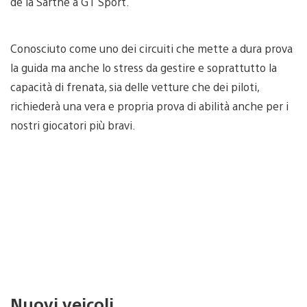
de la Sarthe a GT Sport.
Conosciuto come uno dei circuiti che mette a dura prova
la guida ma anche lo stress da gestire e soprattutto la
capacità di frenata, sia delle vetture che dei piloti,
richiederà una vera e propria prova di abilità anche per i
nostri giocatori più bravi.
Nuovi veicoli