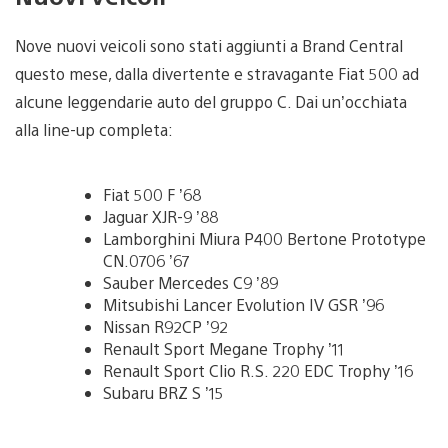
Nove nuovi veicoli sono stati aggiunti a Brand Central
questo mese, dalla divertente e stravagante Fiat 500 ad
alcune leggendarie auto del gruppo C. Dai un’occhiata
alla line-up completa:
Fiat 500 F ’68
Jaguar XJR-9 ’88
Lamborghini Miura P400 Bertone Prototype
CN.0706 ’67
Sauber Mercedes C9 ’89
Mitsubishi Lancer Evolution IV GSR ’96
Nissan R92CP ’92
Renault Sport Megane Trophy ’11
Renault Sport Clio R.S. 220 EDC Trophy ’16
Subaru BRZ S ’15