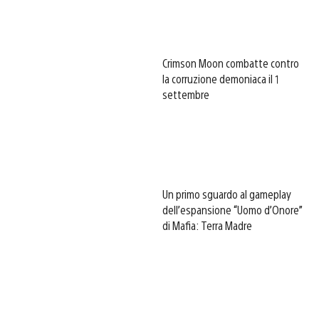
Crimson Moon combatte contro
la corruzione demoniaca il 1
settembre
Un primo sguardo al gameplay
dell’espansione “Uomo d’Onore”
di Mafia: Terra Madre