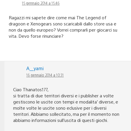
15 gennaio 2014 a 15:46
Ragazzi mi sapete dire come mai The Legend of
dragoon e Xenogears sono scaricabili dallo store usa e
non da quello europeo? Vorrei comprarli per giocarci su
vita. Devo forse rinunciare?
A__yami
16 gennaio 2014 a 10:31
Ciao Thanatos177,
si tratta di due territori diversi e i publisher a volte
gestiscono le uscite con tempi e modalita’ diverse, e
molte volte le uscite sono eclusive per i diversi
territori. Abbiamo sollecitato, ma per il momento non
abbiamo informazioni sull’uscita di questi giochi.