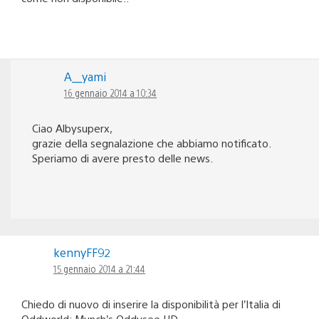
A__yami
16 gennaio 2014 a 10:34
Ciao Albysuperx,
grazie della segnalazione che abbiamo notificato.
Speriamo di avere presto delle news.
kennyFF92
15 gennaio 2014 a 21:44
Chiedo di nuovo di inserire la disponibilità per l’Italia di
Oddworld: Munch’s Oddysee HD