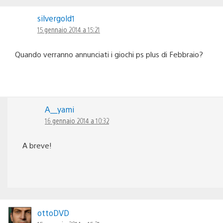
silvergold1
15 gennaio 2014 a 15:21
Quando verranno annunciati i giochi ps plus di Febbraio?
A__yami
16 gennaio 2014 a 10:32
A breve!
ottoDVD