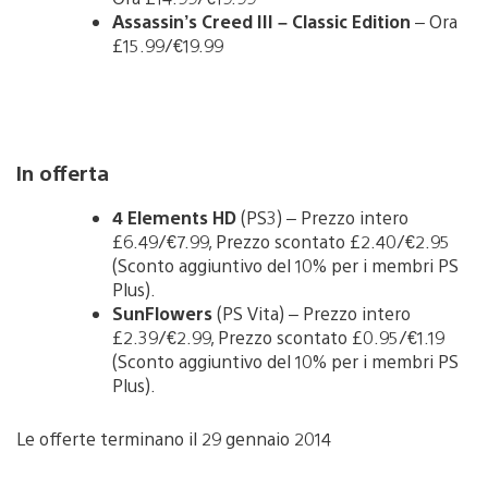
Assassin’s Creed III – Classic Edition
– Ora
£15.99/€19.99
In offerta
4 Elements HD
(PS3) – Prezzo intero
£6.49/€7.99, Prezzo scontato £2.40/€2.95
(Sconto aggiuntivo del 10% per i membri PS
Plus).
SunFlowers
(PS Vita) – Prezzo intero
£2.39/€2.99, Prezzo scontato £0.95/€1.19
(Sconto aggiuntivo del 10% per i membri PS
Plus).
Le offerte terminano il 29 gennaio 2014