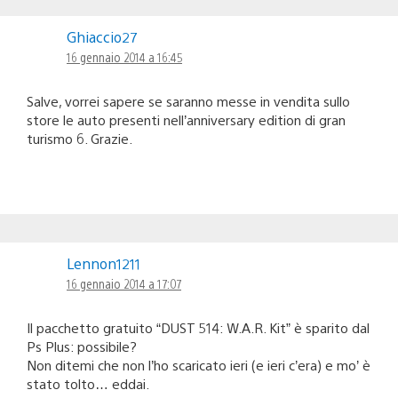
Ghiaccio27
16 gennaio 2014 a 16:45
Salve, vorrei sapere se saranno messe in vendita sullo
store le auto presenti nell’anniversary edition di gran
turismo 6. Grazie.
Lennon1211
16 gennaio 2014 a 17:07
Il pacchetto gratuito “DUST 514: W.A.R. Kit” è sparito dal
Ps Plus: possibile?
Non ditemi che non l’ho scaricato ieri (e ieri c’era) e mo’ è
stato tolto… eddai.