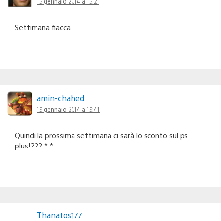
15 gennaio 2014 a 15:21
Settimana fiacca.
amin-chahed
15 gennaio 2014 a 15:41
Quindi la prossima settimana ci sarà lo sconto sul ps
plus!??? *.*
Thanatos177