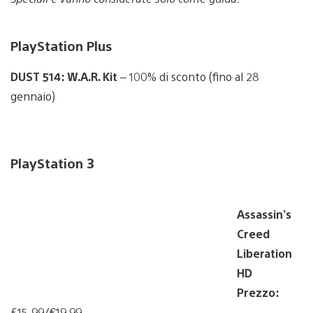
PlayStation Plus
DUST 514: W.A.R. Kit
– 100% di sconto (fino al 28
gennaio)
PlayStation 3
Assassin’s
Creed
Liberation
HD
Prezzo:
£15.99/€19.99