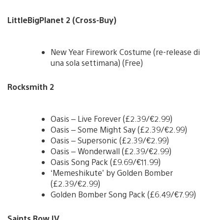
LittleBigPlanet 2 (Cross-Buy)
New Year Firework Costume (re-release di
una sola settimana) (Free)
Rocksmith 2
Oasis – Live Forever (£2.39/€2.99)
Oasis – Some Might Say (£2.39/€2.99)
Oasis – Supersonic (£2.39/€2.99)
Oasis – Wonderwall (£2.39/€2.99)
Oasis Song Pack (£9.69/€11.99)
‘Memeshikute’ by Golden Bomber
(£2.39/€2.99)
Golden Bomber Song Pack (£6.49/€7.99)
Saints Row IV