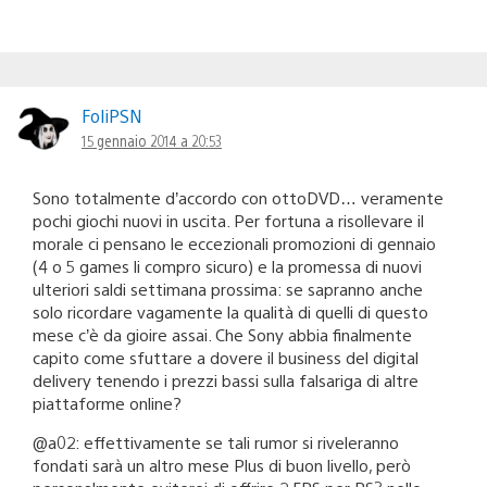
FoliPSN
15 gennaio 2014 a 20:53
Sono totalmente d’accordo con ottoDVD… veramente
pochi giochi nuovi in uscita. Per fortuna a risollevare il
morale ci pensano le eccezionali promozioni di gennaio
(4 o 5 games li compro sicuro) e la promessa di nuovi
ulteriori saldi settimana prossima: se sapranno anche
solo ricordare vagamente la qualità di quelli di questo
mese c’è da gioire assai. Che Sony abbia finalmente
capito come sfuttare a dovere il business del digital
delivery tenendo i prezzi bassi sulla falsariga di altre
piattaforme online?
@a02: effettivamente se tali rumor si riveleranno
fondati sarà un altro mese Plus di buon livello, però