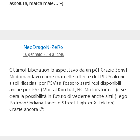
assoluta, marca male…:-)
NeoDragoN-ZeRo
16 gennaio 2014 a 14:46
Ottimo! Liberation lo aspettavo da un pò! Grazie Sony!
Mi domandavo come mai nelle offerte del PLUS alcuni
titoli rilasciati per PSVita fossero stati resi disponibili
anche per PS3 (Mortal Kombat, RC Motorstorm…)e se
c’era la possibilità in futuro di vederne anche altri (Lego
Batman/Indiana Jones o Street Fighter X Tekken).
Grazie ancora 🙂