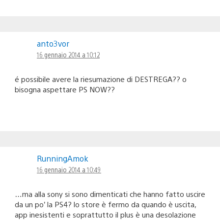
anto3vor
16 gennaio 2014 a 10:12
é possibile avere la riesumazione di DESTREGA?? o
bisogna aspettare PS NOW??
RunningAmok
16 gennaio 2014 a 10:49
…ma alla sony si sono dimenticati che hanno fatto uscire
da un po’ la PS4? lo store è fermo da quando è uscita,
app inesistenti e soprattutto il plus è una desolazione