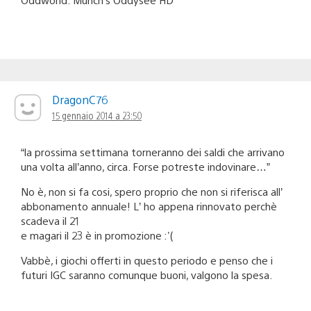
DragonC76
15 gennaio 2014 a 23:50
“la prossima settimana torneranno dei saldi che arrivano
una volta all’anno, circa. Forse potreste indovinare…”
No è, non si fa cosi, spero proprio che non si riferisca all’
abbonamento annuale! L’ ho appena rinnovato perchè
scadeva il 21
e magari il 23 è in promozione :'(
Vabbè, i giochi offerti in questo periodo e penso che i
futuri IGC saranno comunque buoni, valgono la spesa.