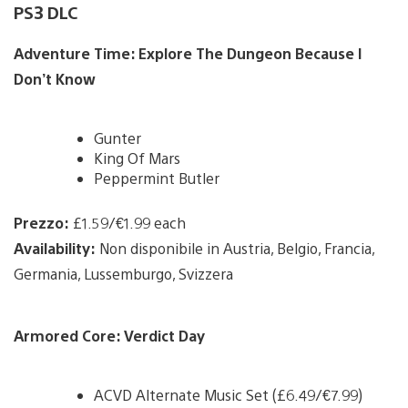
PS3 DLC
Adventure Time: Explore The Dungeon Because I
Don’t Know
Gunter
King Of Mars
Peppermint Butler
Prezzo:
£1.59/€1.99 each
Availability:
Non disponibile in Austria, Belgio, Francia,
Germania, Lussemburgo, Svizzera
Armored Core: Verdict Day
ACVD Alternate Music Set (£6.49/€7.99)