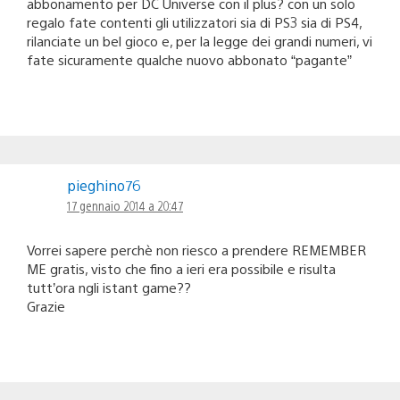
abbonamento per DC Universe con il plus? con un solo
regalo fate contenti gli utilizzatori sia di PS3 sia di PS4,
rilanciate un bel gioco e, per la legge dei grandi numeri, vi
fate sicuramente qualche nuovo abbonato “pagante”
pieghino76
17 gennaio 2014 a 20:47
Vorrei sapere perchè non riesco a prendere REMEMBER
ME gratis, visto che fino a ieri era possibile e risulta
tutt’ora ngli istant game??
Grazie