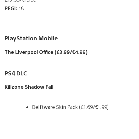
PEGI:
18
PlayStation Mobile
The Liverpool Office (£3.99/€4.99)
PS4 DLC
Killzone Shadow Fall
Delftware Skin Pack (£1.69/€1.99)