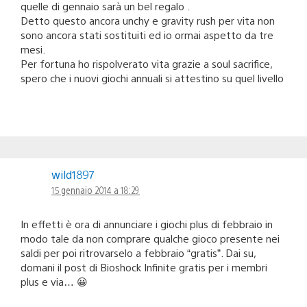
quelle di gennaio sarà un bel regalo .
Detto questo ancora unchy e gravity rush per vita non
sono ancora stati sostituiti ed io ormai aspetto da tre
mesi.
Per fortuna ho rispolverato vita grazie a soul sacrifice,
spero che i nuovi giochi annuali si attestino su quel livello
wild1897
15 gennaio 2014 a 18:29
In effetti è ora di annunciare i giochi plus di febbraio in
modo tale da non comprare qualche gioco presente nei
saldi per poi ritrovarselo a febbraio “gratis”. Dai su,
domani il post di Bioshock Infinite gratis per i membri
plus e via… 😀