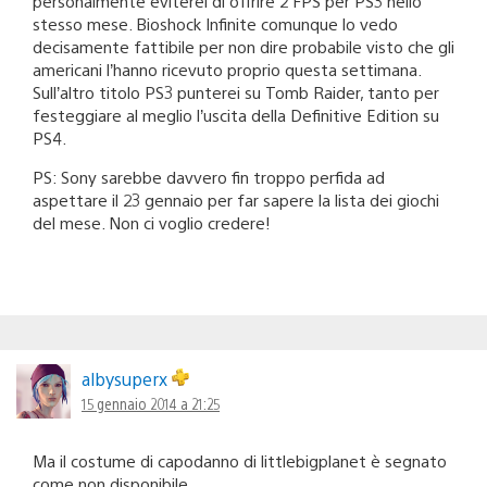
personalmente eviterei di offrire 2 FPS per PS3 nello
stesso mese. Bioshock Infinite comunque lo vedo
decisamente fattibile per non dire probabile visto che gli
americani l’hanno ricevuto proprio questa settimana.
Sull’altro titolo PS3 punterei su Tomb Raider, tanto per
festeggiare al meglio l’uscita della Definitive Edition su
PS4.
PS: Sony sarebbe davvero fin troppo perfida ad
aspettare il 23 gennaio per far sapere la lista dei giochi
del mese. Non ci voglio credere!
albysuperx
15 gennaio 2014 a 21:25
Ma il costume di capodanno di littlebigplanet è segnato
come non disponibile..