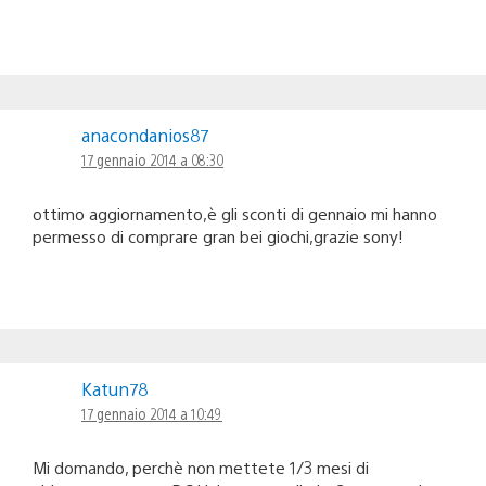
anacondanios87
17 gennaio 2014 a 08:30
ottimo aggiornamento,è gli sconti di gennaio mi hanno
permesso di comprare gran bei giochi,grazie sony!
Katun78
17 gennaio 2014 a 10:49
Mi domando, perchè non mettete 1/3 mesi di