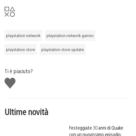
playstation network
playstation network games
playstation store
playstation store update
Ti è piaciuto?
Mi
piace
Ultime novità
Festeggiate 30 anni di Quake
con un nuovissimo episodio,