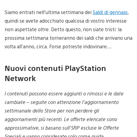
Siamo entrati nell’ultima settimana dei
Saldi di gennaio
,
quindi se avete adocchiato qualcosa di vostro interesse
non aspettate oltre. Detto questo, non siate tristi: la
prossima settimana torneranno dei saldi che arrivano una
volta all’anno, circa. Forse potreste indovinare…
Nuovi contenuti PlayStation
Network
I contenuti possono essere aggiunti o rimossi e le date
cambiate – seguite con attenzione l’aggiornamento
settimanale dello Store per non perdere gli
aggiornamenti più recenti. Le offerte elencate sono
approssimative, si basano sull’SRP escluse le Offerte
Speciali e vanno considerate solo come guida.