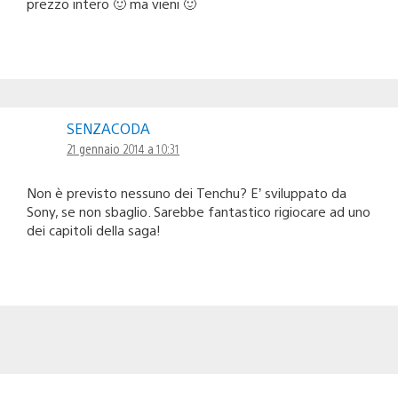
prezzo intero 🙂 ma vieni 🙂
SENZACODA
21 gennaio 2014 a 10:31
Non è previsto nessuno dei Tenchu? E’ sviluppato da
Sony, se non sbaglio. Sarebbe fantastico rigiocare ad uno
dei capitoli della saga!