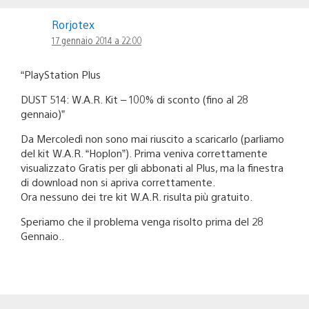
Rorjotex
17 gennaio 2014 a 22:00
“PlayStation Plus
DUST 514: W.A.R. Kit – 100% di sconto (fino al 28
gennaio)”
Da Mercoledì non sono mai riuscito a scaricarlo (parliamo
del kit W.A.R. “Hoplon”). Prima veniva correttamente
visualizzato Gratis per gli abbonati al Plus, ma la finestra
di download non si apriva correttamente.
Ora nessuno dei tre kit W.A.R. risulta più gratuito.
Speriamo che il problema venga risolto prima del 28
Gennaio..