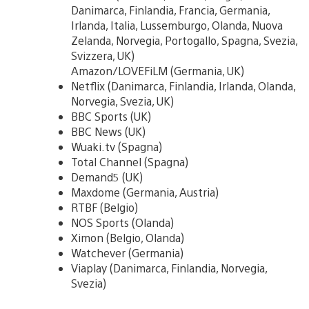
Danimarca, Finlandia, Francia, Germania,
Irlanda, Italia, Lussemburgo, Olanda, Nuova
Zelanda, Norvegia, Portogallo, Spagna, Svezia,
Svizzera, UK)
Amazon/LOVEFiLM (Germania, UK)
Netflix (Danimarca, Finlandia, Irlanda, Olanda,
Norvegia, Svezia, UK)
BBC Sports (UK)
BBC News (UK)
Wuaki.tv (Spagna)
Total Channel (Spagna)
Demand5 (UK)
Maxdome (Germania, Austria)
RTBF (Belgio)
NOS Sports (Olanda)
Ximon (Belgio, Olanda)
Watchever (Germania)
Viaplay (Danimarca, Finlandia, Norvegia,
Svezia)