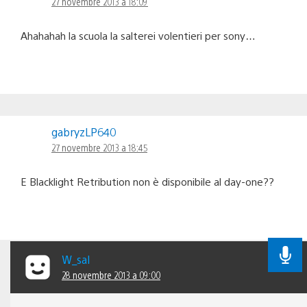
27 novembre 2013 a 18:09
Ahahahah la scuola la salterei volentieri per sony…
gabryzLP640
27 novembre 2013 a 18:45
E Blacklight Retribution non è disponibile al day-one??
W_sal
28 novembre 2013 a 09:00