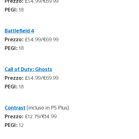
Prezzo:
£54.99/€69.99
PEGI:
18
Battlefield 4
Prezzo:
£54.99/€69.99
PEGI:
18
Call of Duty: Ghosts
Prezzo:
£54.99/€69.99
PEGI:
18
Contrast
(incluso in PS Plus)
Prezzo:
£12.79/€14.99
PEGI:
12