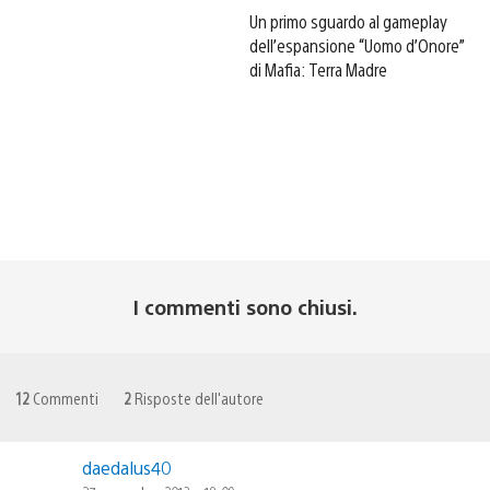
Un primo sguardo al gameplay
dell’espansione “Uomo d’Onore”
di Mafia: Terra Madre
I commenti sono chiusi.
12
Commenti
2
Risposte dell'autore
daedalus40