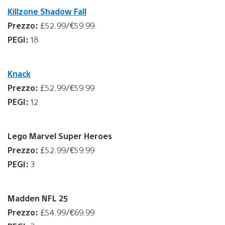
Killzone Shadow Fall
Prezzo:
£52.99/€59.99
PEGI:
18
Knack
Prezzo:
£52.99/€59.99
PEGI:
12
Lego Marvel Super Heroes
Prezzo:
£52.99/€59.99
PEGI:
3
Madden NFL 25
Prezzo:
£54.99/€69.99