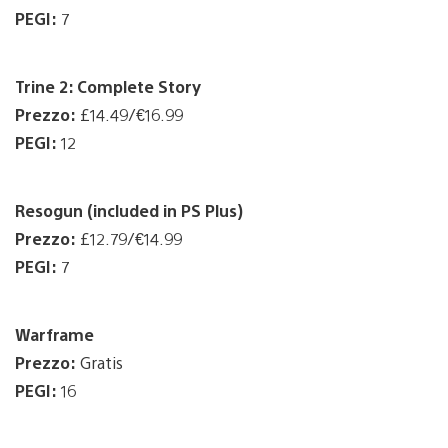
PEGI:
7
Trine 2: Complete Story
Prezzo:
£14.49/€16.99
PEGI:
12
Resogun (included in PS Plus)
Prezzo:
£12.79/€14.99
PEGI:
7
Warframe
Prezzo:
Gratis
PEGI:
16