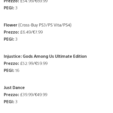
Prezzo:
£54.99/€69.99
PEGI:
3
Flower
(Cross-Buy PS3/PS Vita/PS4)
Prezzo:
£6.49/€7.99
PEGI:
3
Injustice: Gods Among Us Ultimate Edition
Prezzo:
£52.99/€59.99
PEGI:
16
Just Dance
Prezzo:
£39.99/€49.99
PEGI:
3