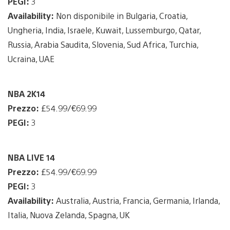
PEGI:
3
Availability:
Non disponibile in Bulgaria, Croatia,
Ungheria, India, Israele, Kuwait, Lussemburgo, Qatar,
Russia, Arabia Saudita, Slovenia, Sud Africa, Turchia,
Ucraina, UAE
NBA 2K14
Prezzo:
£54.99/€69.99
PEGI:
3
NBA LIVE 14
Prezzo:
£54.99/€69.99
PEGI:
3
Availability:
Australia, Austria, Francia, Germania, Irlanda,
Italia, Nuova Zelanda, Spagna, UK