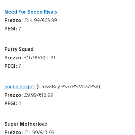
Need For Speed Rivals
Prezzo:
£54.99/€69.99
PEGI:
7
Putty Squad
Prezzo:
£16.99/€19.99
PEGI:
7
Sound Shapes
(Cross-Buy PS3/PS Vita/PS4)
Prezzo:
£9.99/€12.99
PEGI:
3
Super Motherloa
d
Prezzo:
£11.99/€13.99