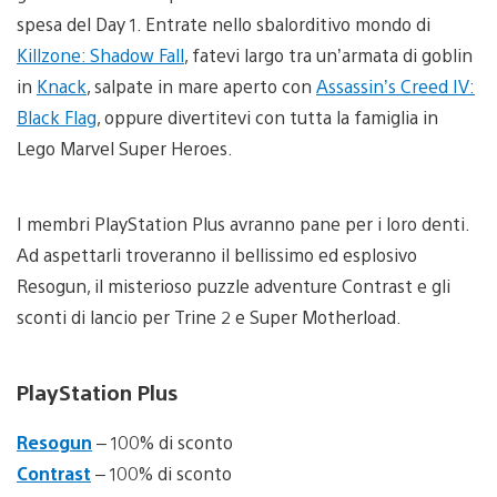
spesa del Day 1. Entrate nello sbalorditivo mondo di
Killzone: Shadow Fall
, fatevi largo tra un’armata di goblin
in
Knack
, salpate in mare aperto con
Assassin’s Creed IV:
Black Flag
, oppure divertitevi con tutta la famiglia in
Lego Marvel Super Heroes.
I membri PlayStation Plus avranno pane per i loro denti.
Ad aspettarli troveranno il bellissimo ed esplosivo
Resogun, il misterioso puzzle adventure Contrast e gli
sconti di lancio per Trine 2 e Super Motherload.
PlayStation Plus
Resogun
– 100% di sconto
Contrast
– 100% di sconto