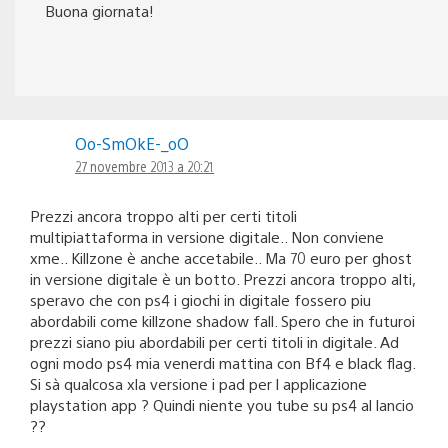
Buona giornata!
Oo-SmOkE-_oO
27 novembre 2013 a 20:21
Prezzi ancora troppo alti per certi titoli
multipiattaforma in versione digitale.. Non conviene
xme.. Killzone è anche accetabile.. Ma 70 euro per ghost
in versione digitale è un botto. Prezzi ancora troppo alti,
speravo che con ps4 i giochi in digitale fossero piu
abordabili come killzone shadow fall. Spero che in futuroi
prezzi siano piu abordabili per certi titoli in digitale. Ad
ogni modo ps4 mia venerdi mattina con Bf4 e black flag.
Si sà qualcosa xla versione i pad per l applicazione
playstation app ? Quindi niente you tube su ps4 al lancio
??