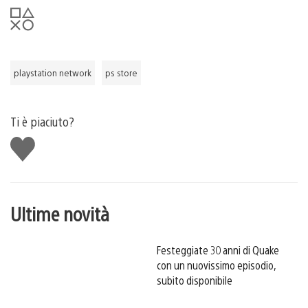
playstation network
ps store
Ti è piaciuto?
Mi
piace
Ultime novità
Festeggiate 30 anni di Quake
con un nuovissimo episodio,
subito disponibile