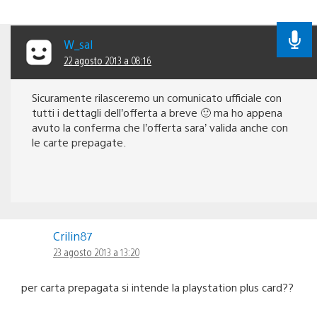
W_sal
22 agosto 2013 a 08:16
Sicuramente rilasceremo un comunicato ufficiale con
tutti i dettagli dell’offerta a breve 🙂 ma ho appena
avuto la conferma che l’offerta sara’ valida anche con
le carte prepagate.
Crilin87
23 agosto 2013 a 13:20
per carta prepagata si intende la playstation plus card??