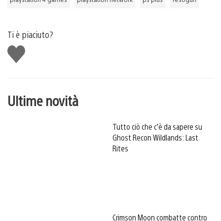
Ti è piaciuto?
Mi
piace
Ultime novità
Tutto ciò che c’è da sapere su
Ghost Recon Wildlands: Last
Rites
Crimson Moon combatte contro