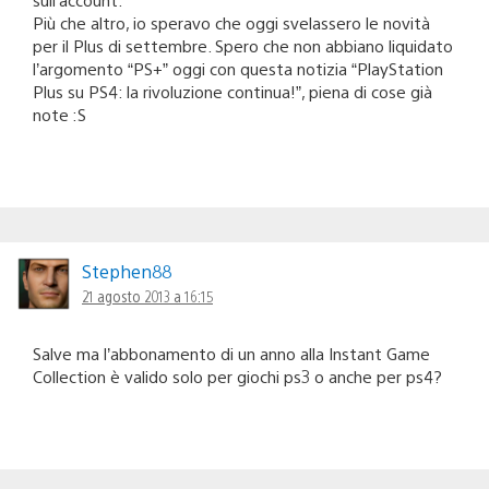
Più che altro, io speravo che oggi svelassero le novità
per il Plus di settembre. Spero che non abbiano liquidato
l’argomento “PS+” oggi con questa notizia “PlayStation
Plus su PS4: la rivoluzione continua!”, piena di cose già
note :S
Stephen88
21 agosto 2013 a 16:15
Salve ma l’abbonamento di un anno alla Instant Game
Collection è valido solo per giochi ps3 o anche per ps4?