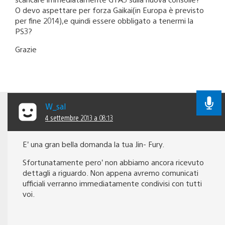
O devo aspettare per forza Gaikai(in Europa è previsto
per fine 2014),e quindi essere obbligato a tenermi la
PS3?
Grazie
W_sal
4 settembre 2013 a 08:13
E’ una gran bella domanda la tua Jin- Fury.
Sfortunatamente pero’ non abbiamo ancora ricevuto
dettagli a riguardo. Non appena avremo comunicati
ufficiali verranno immediatamente condivisi con tutti
voi.