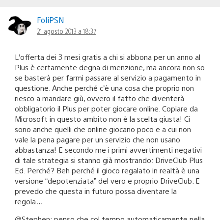
FoliPSN
21 agosto 2013 a 18:37
L’offerta dei 3 mesi gratis a chi si abbona per un anno al
Plus è certamente degna di menzione, ma ancora non so
se basterà per farmi passare al servizio a pagamento in
questione. Anche perché c’è una cosa che proprio non
riesco a mandare giù, ovvero il fatto che diventerà
obbligatorio il Plus per poter giocare online. Copiare da
Microsoft in questo ambito non è la scelta giusta! Ci
sono anche quelli che online giocano poco e a cui non
vale la pena pagare per un servizio che non usano
abbastanza! E secondo me i primi avvertimenti negativi
di tale strategia si stanno già mostrando: DriveClub Plus
Ed. Perché? Beh perché il gioco regalato in realtà è una
versione “depotenziata” del vero e proprio DriveClub. E
prevedo che questa in futuro possa diventare la
regola…
@Stephen: penso che col tempo automaticamente nella