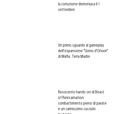
la corruzione demoniaca il 1
settembre
Un primo sguardo al gameplay
dell’espansione “Uomo d’Onore”
di Mafia: Terra Madre
Resoconto hands-on di Beast
of Reincarnation:
combattimento pieno di parate
e un carinissimo cucciolo