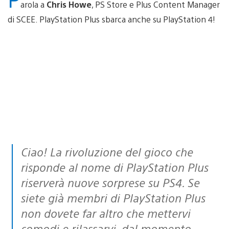
arola a
Chris Howe
, PS Store e Plus Content Manager
di SCEE. PlayStation Plus sbarca anche su PlayStation 4!
Ciao! La rivoluzione del gioco che
risponde al nome di PlayStation Plus
riserverà nuove sorprese su PS4. Se
siete già membri di PlayStation Plus
non dovete far altro che mettervi
comodi e rilassarvi, dal momento