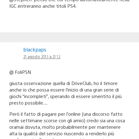
IGC entreranno anche titoli PS4.
blackpaps
21 agosto 2013 a 21:12
@ FoliPSN
giusta osservazione quella di DriveClub, ho il timore
anche io che possa essere l’inizio di una gran serie di
giochi “incompleti”, sperando di essere smentito il più
presto possibile…
Però il fatto di pagare per l’online (una discorso fatto
nelle settimane scorse con gli amici) credo sia una cosa
oramai dovuta, molto probabilmente per mantenere
alta la qualità del servizio riuscendo a renderlo più