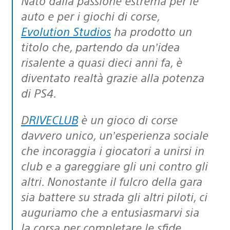
Nato dalla passione estrema per le
auto e per i giochi di corse,
Evolution Studios
ha prodotto un
titolo che, partendo da un’idea
risalente a quasi dieci anni fa, è
diventato realtà grazie alla potenza
di PS4.
DRIVECLUB
è un gioco di corse
davvero unico, un’esperienza sociale
che incoraggia i giocatori a unirsi in
club e a gareggiare gli uni contro gli
altri. Nonostante il fulcro della gara
sia battere su strada gli altri piloti, ci
auguriamo che a entusiasmarvi sia
la corsa per completare le sfide.