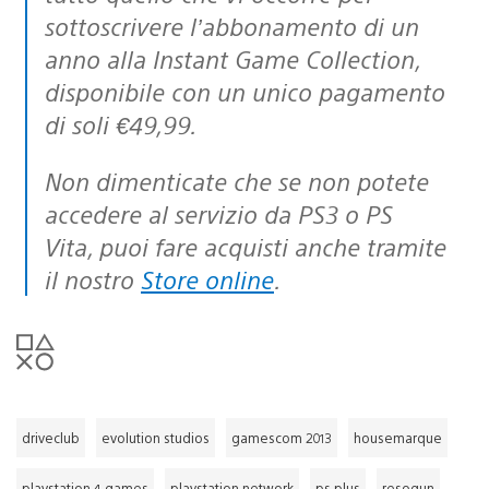
sottoscrivere l’abbonamento di un
anno alla Instant Game Collection,
disponibile con un unico pagamento
di soli €49,99.
Non dimenticate che se non potete
accedere al servizio da PS3 o PS
Vita, puoi fare acquisti anche tramite
il nostro
Store online
.
driveclub
evolution studios
gamescom 2013
housemarque
playstation 4 games
playstation network
ps plus
resogun