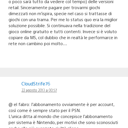
o poco sarà tutto da vedere col tempo) delle versioni
retail. Sinceramente pagare per trovarmi giochi
dimezzati non m’ispira, specie nel caso si trattasse di
giochi con una trama. Per me lo status quo era la miglior
soluzione possibile. Si continuava nella tradizione del
gioco online gratuito e tutti contenti. Invece si è voluto
copiare da MS, col dubbio che in realtà le performarce in
rete non cambino poi molto…
CloudStrife76
22 agosto 2013 a 00:57
@ el fabro: l’abbonamento ovviamente è per account,
così come è sempre stato per il PSN.
L’unica ditta al mondo che concepisce l’abbonamento
per sistema è Nintendo, per motivi che sono sconosciuti