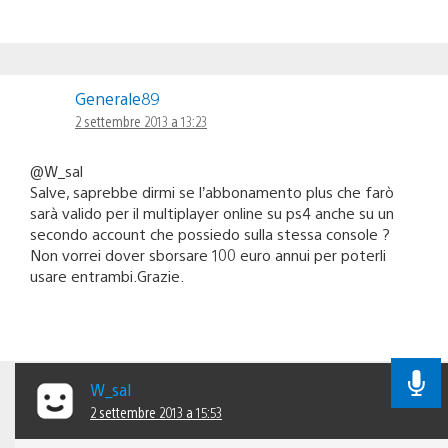
Generale89
2 settembre 2013 a 13:23
@W_sal
Salve, saprebbe dirmi se l’abbonamento plus che farò
sarà valido per il multiplayer online su ps4 anche su un
secondo account che possiedo sulla stessa console ?
Non vorrei dover sborsare 100 euro annui per poterli
usare entrambi.Grazie.
W_sal
2 settembre 2013 a 15:53