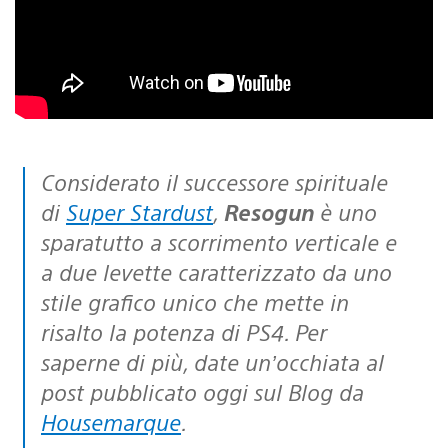
Considerato il successore spirituale
di
Super Stardust
,
Resogun
è uno
sparatutto a scorrimento verticale e
a due levette caratterizzato da uno
stile grafico unico che mette in
risalto la potenza di PS4. Per
saperne di più, date un’occhiata al
post pubblicato oggi sul Blog da
Housemarque
.