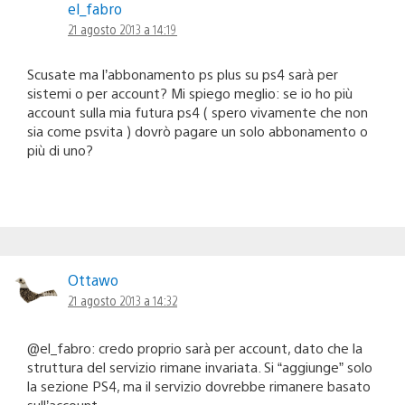
el_fabro
21 agosto 2013 a 14:19
Scusate ma l’abbonamento ps plus su ps4 sarà per
sistemi o per account? Mi spiego meglio: se io ho più
account sulla mia futura ps4 ( spero vivamente che non
sia come psvita ) dovrò pagare un solo abbonamento o
più di uno?
Ottawo
21 agosto 2013 a 14:32
@el_fabro: credo proprio sarà per account, dato che la
struttura del servizio rimane invariata. Si “aggiunge” solo
la sezione PS4, ma il servizio dovrebbe rimanere basato
sull’account.