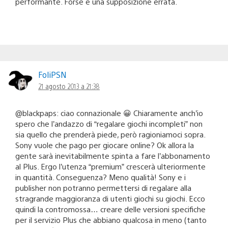
performante. Forse è una supposizione errata.
FoliPSN
21 agosto 2013 a 21:38
@blackpaps: ciao connazionale 😀 Chiaramente anch’io
spero che l’andazzo di “regalare giochi incompleti” non
sia quello che prenderà piede, però ragioniamoci sopra.
Sony vuole che pago per giocare online? Ok allora la
gente sarà inevitabilmente spinta a fare l’abbonamento
al Plus. Ergo l’utenza “premium” crescerà ulteriormente
in quantità. Conseguenza? Meno qualità! Sony e i
publisher non potranno permettersi di regalare alla
stragrande maggioranza di utenti giochi su giochi. Ecco
quindi la contromossa… creare delle versioni specifiche
per il servizio Plus che abbiano qualcosa in meno (tanto