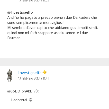
@Investigaelfo
Anch’io ho pagato a prezzo pieno i due Darksiders che
sono semplicemente meravigliosi!
Mi sembra d’aver capito che abbiamo gusti molti simili,
quindi non mi farò scappare assolutamente i due
Batman.
Investigaelfo
13 febbraio 2013 a 11:41
@SoLiD_SnAkE_78:
…li adorerai. 😀