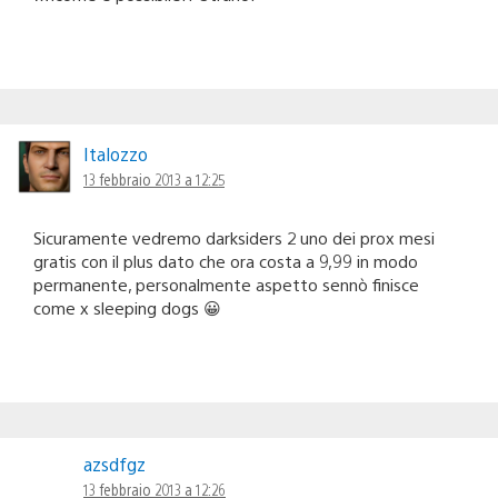
Italozzo
13 febbraio 2013 a 12:25
Sicuramente vedremo darksiders 2 uno dei prox mesi
gratis con il plus dato che ora costa a 9,99 in modo
permanente, personalmente aspetto sennò finisce
come x sleeping dogs 😀
azsdfgz
13 febbraio 2013 a 12:26