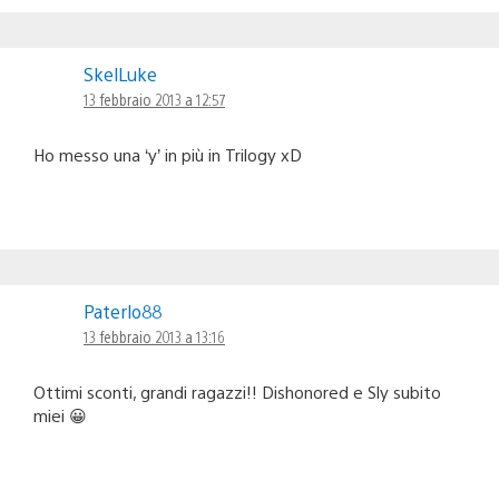
SkelLuke
13 febbraio 2013 a 12:57
Ho messo una ‘y’ in più in Trilogy xD
Paterlo88
13 febbraio 2013 a 13:16
Ottimi sconti, grandi ragazzi!! Dishonored e Sly subito
miei 😀