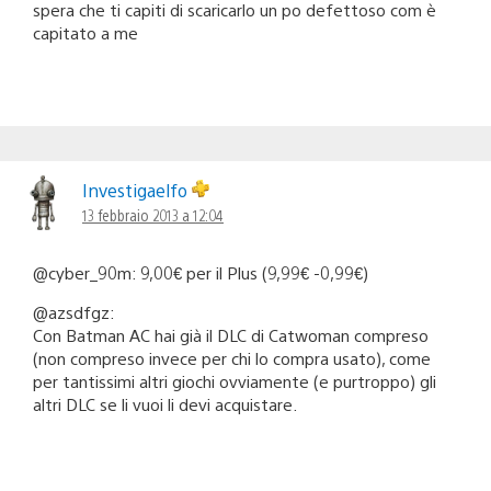
spera che ti capiti di scaricarlo un po defettoso com è
capitato a me
Investigaelfo
13 febbraio 2013 a 12:04
@cyber_90m: 9,00€ per il Plus (9,99€ -0,99€)
@azsdfgz:
Con Batman AC hai già il DLC di Catwoman compreso
(non compreso invece per chi lo compra usato), come
per tantissimi altri giochi ovviamente (e purtroppo) gli
altri DLC se li vuoi li devi acquistare.