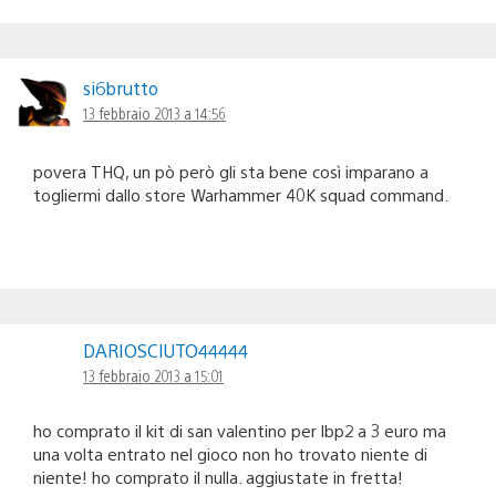
si6brutto
13 febbraio 2013 a 14:56
povera THQ, un pò però gli sta bene così imparano a
togliermi dallo store Warhammer 40K squad command.
DARIOSCIUTO44444
13 febbraio 2013 a 15:01
ho comprato il kit di san valentino per lbp2 a 3 euro ma
una volta entrato nel gioco non ho trovato niente di
niente! ho comprato il nulla. aggiustate in fretta!