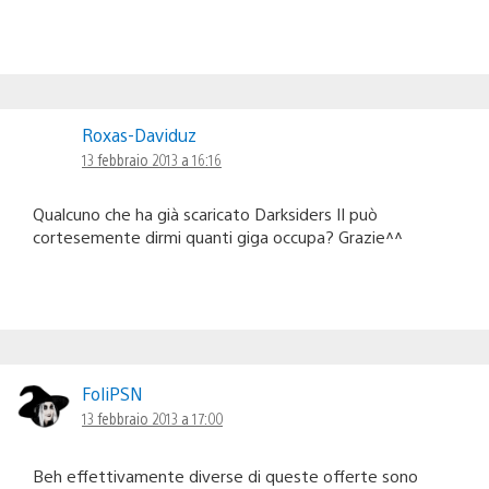
Roxas-Daviduz
13 febbraio 2013 a 16:16
Qualcuno che ha già scaricato Darksiders II può
cortesemente dirmi quanti giga occupa? Grazie^^
FoliPSN
13 febbraio 2013 a 17:00
Beh effettivamente diverse di queste offerte sono