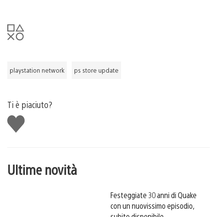
playstation network
ps store update
Ti è piaciuto?
Mi
piace
Ultime novità
Festeggiate 30 anni di Quake
con un nuovissimo episodio,
subito disponibile