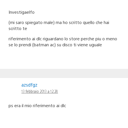
Investigaelfo
(mi saro spiegato male) ma ho scritto quello che hai
scritto te
riferimento ai dlc riguardano lo store perche piu o meno
se lo prendi (batman ac) su disco ti viene uguale
azsdfgz
13 febbraio 2013 a 12:28
ps era il mio riferimento ai dlc