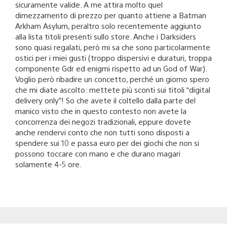
sicuramente valide. A me attira molto quel
dimezzamento di prezzo per quanto attiene a Batman
Arkham Asylum, peraltro solo recentemente aggiunto
alla lista titoli presenti sullo store. Anche i Darksiders
sono quasi regalati, però mi sa che sono particolarmente
ostici per i miei gusti (troppo dispersivi e duraturi, troppa
componente Gdr ed enigmi rispetto ad un God of War).
Voglio però ribadire un concetto, perché un giorno spero
che mi diate ascolto: mettete più sconti sui titoli “digital
delivery only”! So che avete il coltello dalla parte del
manico visto che in questo contesto non avete la
concorrenza dei negozi tradizionali, eppure dovete
anche rendervi conto che non tutti sono disposti a
spendere sui 10 e passa euro per dei giochi che non si
possono toccare con mano e che durano magari
solamente 4-5 ore.