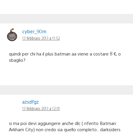
cyber_90m
13 febbraio 2013 a 11:52
quindi per chi ha il plus batman aa viene a costare 8 €, o
sbaglio?
azsdfgz
13 febbraio 2013 a 12:01
si ma poi devi aggiungere anche dlc ( riferito Batman:
Arkham City) non credo sia quello completo.. darksiders