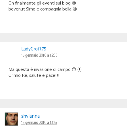
Oh finalmente gli eventi sul blog 😀
bevenut Sirho e compagnia bella 😀
LadyCroft75
15 gennaio 2010 a 12:36
Ma questa è invasione di campo 😐 (!)
O’ mio Re, salute e pace!!!
shylanna
15 gennaio 2010 a 13:57