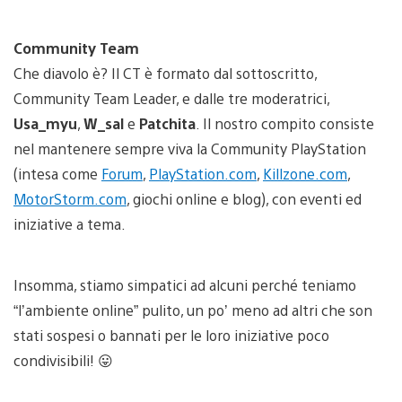
Community Team
Che diavolo è? Il CT è formato dal sottoscritto,
Community Team Leader, e dalle tre moderatrici,
Usa_myu
,
W_sal
e
Patchita
. Il nostro compito consiste
nel mantenere sempre viva la Community PlayStation
(intesa come
Forum
,
PlayStation.com
,
Killzone.com
,
MotorStorm.com
, giochi online e blog), con eventi ed
iniziative a tema.
Insomma, stiamo simpatici ad alcuni perché teniamo
“l’ambiente online” pulito, un po’ meno ad altri che son
stati sospesi o bannati per le loro iniziative poco
condivisibili! 😛