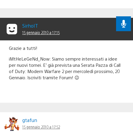
SirhoIT
15 gennaio 2010 a 17:15
Grazie a tutti!
iMtHeLeGeNd_Now: Siamo sempre interessati a idee
per nuovi tornei. E’ già prevista una Serata Pazza di Call
of Duty: Modern Warfare 2 per mercoledì prossimo, 20
Gennaio. Iscriviti tramite Forum! 😉
gtafun
15 gennaio 2010 a 17:52