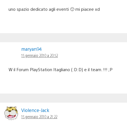
uno spazio dedicato agli eventi 🙂 mi piacee xd
maryan94
15 gennaio 2010 a 20:52
W il Forum PlayStation Itagliano (:D:D) e il team. !!! ;P
Violence-Jack
15 gennaio 2010 a 21:22