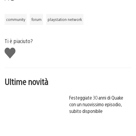
community
forum
playstation network
Ti è piaciuto?
Mi
piace
Ultime novità
Festeggiate 30 anni di Quake
con un nuovissimo episodio,
subito disponibile