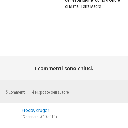
di Mafia: Terra Madre
I commenti sono chiusi.
15
Commenti
4
Risposte dell'autore
Freddykruger
15 gennaio 2010 a 11:34