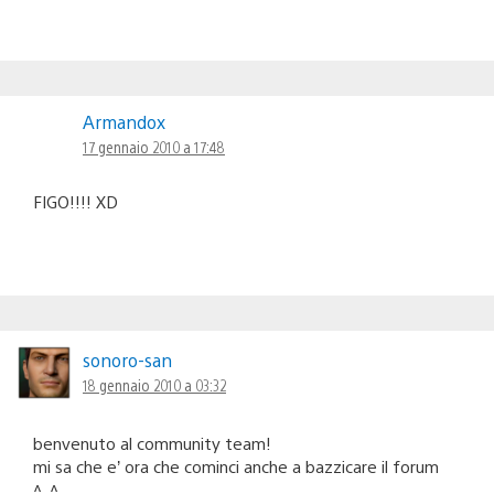
Armandox
17 gennaio 2010 a 17:48
FIGO!!!! XD
sonoro-san
18 gennaio 2010 a 03:32
benvenuto al community team!
mi sa che e’ ora che cominci anche a bazzicare il forum
^_^