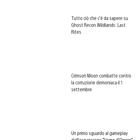
Tutto ciò che c’è da sapere su
Ghost Recon Wildlands: Last
Rites
Crimson Moon combatte contro
la corruzione demoniaca il 1
settembre
Un primo sguardo al gameplay
dell’espansione “Uomo d’Onore”