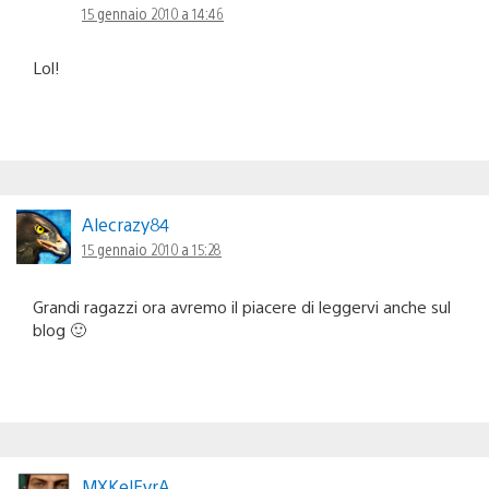
15 gennaio 2010 a 14:46
Lol!
Alecrazy84
15 gennaio 2010 a 15:28
Grandi ragazzi ora avremo il piacere di leggervi anche sul
blog 🙂
MXKelEvrA