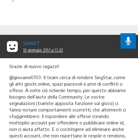
SirhoIT
18 gennaio 2010 a 13:20
Grazie di nuovo ragazzi!
@giovanni6769: Il team cerca di rendere SingStar, come
gli altri giochi online, spazi piacevoli e privi di conflitti o
offese. A volte ciò richiede tempo, per questo abbiamo
bisogno dell’aiuto della Community. Le vostre
segnalazioni (tramite apposita funzione sul gioco) ci
fanno notare comportamenti scorretti, che altrimenti ci
sfuggirebbero. Il rispondere alle offese creando
molteplici account per offendere o pubblicare online id,
non ci aiuta affatto. E ci costringere ad eliminare anche
questi account, che non rispettano le regole e rendono,