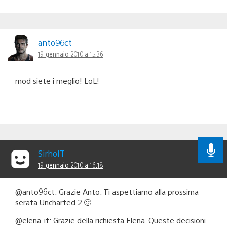
anto96ct
19 gennaio 2010 a 15:36
mod siete i meglio! LoL!
SirhoIT
19 gennaio 2010 a 16:18
@anto96ct: Grazie Anto. Ti aspettiamo alla prossima
serata Uncharted 2 🙂
@elena-it: Grazie della richiesta Elena. Queste decisioni