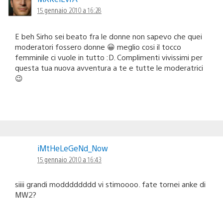
15 gennaio 2010 a 16:28
E beh Sirho sei beato fra le donne non sapevo che quei
moderatori fossero donne 😀 meglio cosi il tocco
femminile ci vuole in tutto :D. Complimenti vivissimi per
questa tua nuova avventura a te e tutte le moderatrici
😉
iMtHeLeGeNd_Now
15 gennaio 2010 a 16:43
siiii grandi modddddddd vi stimoooo. fate tornei anke di
MW2?