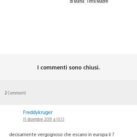
di Mafia: Terra Madre
I commenti sono chiusi.
2
Commenti
Freddykruger
19 dicembre 2009 a 10:13
decisamente vergognoso che escano in europa il 7