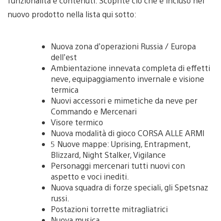
funzionalità e contenuti. Scoprite ciò che è incluso nel
nuovo prodotto nella lista qui sotto:
Nuova zona d’operazioni Russia / Europa
dell’est
Ambientazione innevata completa di effetti
neve, equipaggiamento invernale e visione
termica
Nuovi accessori e mimetiche da neve per
Commando e Mercenari
Visore termico
Nuova modalità di gioco CORSA ALLE ARMI
5 Nuove mappe: Uprising, Entrapment,
Blizzard, Night Stalker, Vigilance
Personaggi mercenari tutti nuovi con
aspetto e voci inediti.
Nuova squadra di forze speciali, gli Spetsnaz
russi.
Postazioni torrette mitragliatrici
Nuova musica