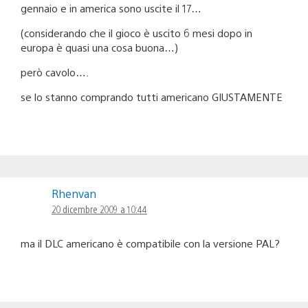
gennaio e in america sono uscite il 17…
(considerando che il gioco è uscito 6 mesi dopo in
europa è quasi una cosa buona…)
però cavolo….
se lo stanno comprando tutti americano GIUSTAMENTE
Rhenvan
20 dicembre 2009 a 10:44
ma il DLC americano è compatibile con la versione PAL?