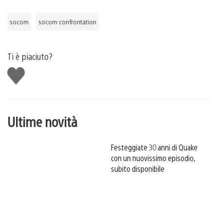
socom
socom confrontation
Ti è piaciuto?
Mi
piace
Ultime novità
Festeggiate 30 anni di Quake
con un nuovissimo episodio,
subito disponibile