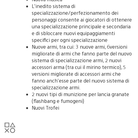
L’inedito sistema di
specializzazione/perfezionamento dei
personaggi consente ai giocatori di ottenere
una specializzazione principale e secondaria
e di sbloccare nuovi equipaggiamenti
specifici per ogni specializzazione
Nuove armi, tra cui: 3 nuove armi, 6versioni
migliorate di armi che fanno parte del nuovo
sistema di specializzazione armi, 2 nuovi
accessori arma (tra cui il mirino termico), 5
versioni migliorate di accessori armi che
fanno anch’esse parte del nuovo sistema di
specializzazione armi.
2 nuovi tipi di munizione per lancia granate
(flashbang e fumogeni)
Nuovi Trofei