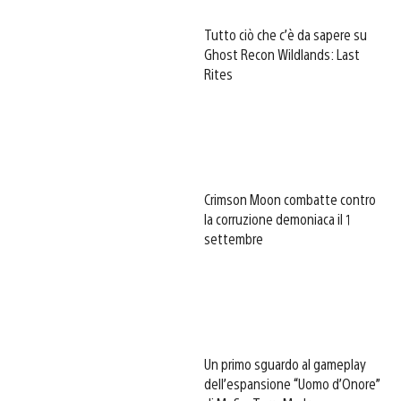
Tutto ciò che c’è da sapere su
Ghost Recon Wildlands: Last
Rites
Crimson Moon combatte contro
la corruzione demoniaca il 1
settembre
Un primo sguardo al gameplay
dell’espansione “Uomo d’Onore”