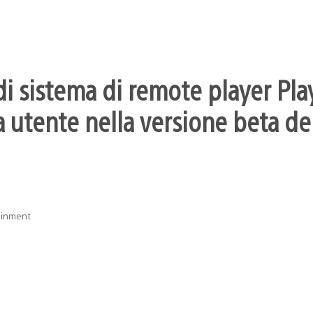
i sistema di remote player Pla
 utente nella versione beta dei
ainment