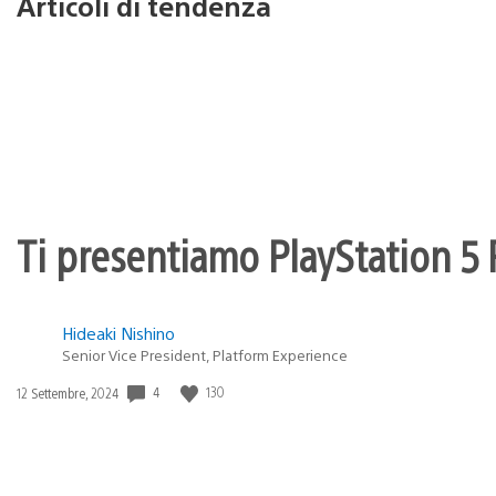
Articoli di tendenza
Ti presentiamo PlayStation 5 P
Hideaki Nishino
Senior Vice President, Platform Experience
4
130
Data
12 Settembre, 2024
di
pubblicazione: