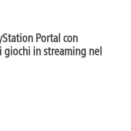
yStation Portal con
 giochi in streaming nel