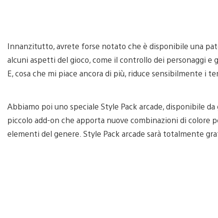
Innanzitutto, avrete forse notato che è disponibile una pat
alcuni aspetti del gioco, come il controllo dei personaggi e 
E, cosa che mi piace ancora di più, riduce sensibilmente i t
Abbiamo poi uno speciale Style Pack arcade, disponibile da
piccolo add-on che apporta nuove combinazioni di colore per i
elementi del genere. Style Pack arcade sarà totalmente grat