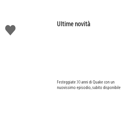
Ultime novità
Mi
piace
Festeggiate 30 anni di Quake con un
nuovissimo episodio, subito disponibile