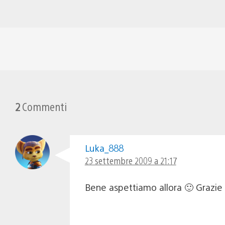
2
Commenti
Luka_888
23 settembre 2009 a 21:17
Bene aspettiamo allora 🙂 Grazie 