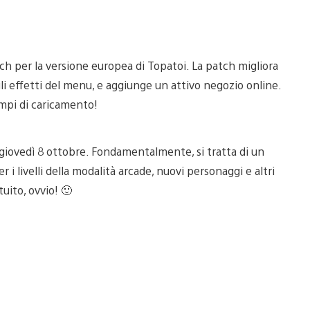
ch per la versione europea di Topatoi. La patch migliora
gli effetti del menu, e aggiunge un attivo negozio online.
empi di caricamento!
 giovedì 8 ottobre. Fondamentalmente, si tratta di un
 livelli della modalità arcade, nuovi personaggi e altri
uito, ovvio! 🙂