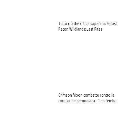
Tutto ciò che c’è da sapere su Ghost
Recon Wildlands: Last Rites
Crimson Moon combatte contro la
corruzione demoniaca il 1 settembre