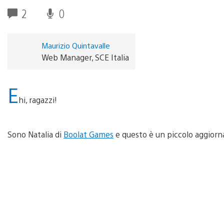
2
0
Maurizio Quintavalle
Web Manager, SCE Italia
E
hi, ragazzi!
Sono Natalia di
Boolat Games
e questo è un piccolo aggiorn