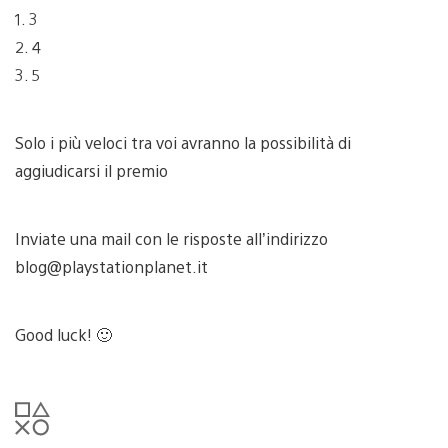
1. 3
2. 4
3. 5
Solo i più veloci tra voi avranno la possibilità di
aggiudicarsi il premio
Inviate una mail con le risposte all’indirizzo
blog@playstationplanet.it
Good luck! 🙂