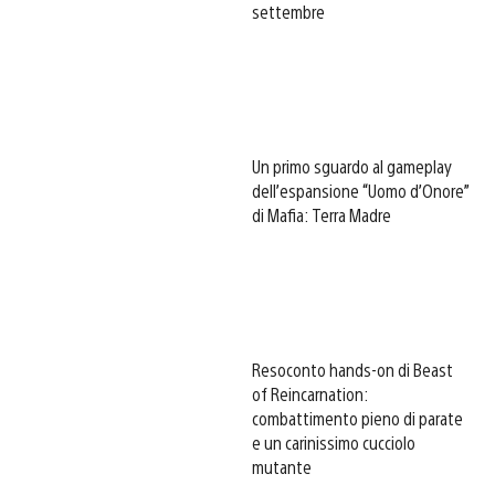
settembre
Un primo sguardo al gameplay
dell’espansione “Uomo d’Onore”
di Mafia: Terra Madre
Resoconto hands-on di Beast
of Reincarnation:
combattimento pieno di parate
e un carinissimo cucciolo
mutante