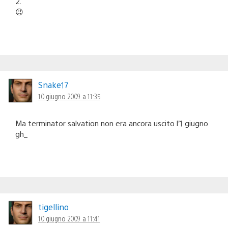
2.
😉
Snake17
10 giugno 2009 a 11:35
Ma terminator salvation non era ancora uscito l’1 giugno
gh_
tigellino
10 giugno 2009 a 11:41