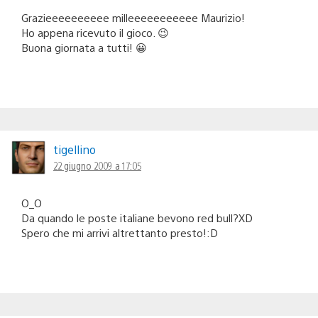
Grazieeeeeeeeee milleeeeeeeeeee Maurizio!
Ho appena ricevuto il gioco. 😉
Buona giornata a tutti! 😀
tigellino
22 giugno 2009 a 17:05
O_O
Da quando le poste italiane bevono red bull?XD
Spero che mi arrivi altrettanto presto!:D