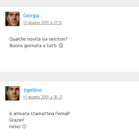
Giorgia
10 giugno 2009 a 07:01
Qualche novità sui vincitori?
Buona giornata a tutti. 😉
tigellino
10 giugno 2009 a 08:23
è arrivata stamattina l’email!
Grazie!
mitici 🙂