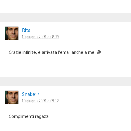
Rita
10 giugno 2009 a 08:29
Grazie infinite, è arrivata l’email anche a me. 😀
Snake17
10 giugno 2009 a 09:12
Complimenti ragazzi.