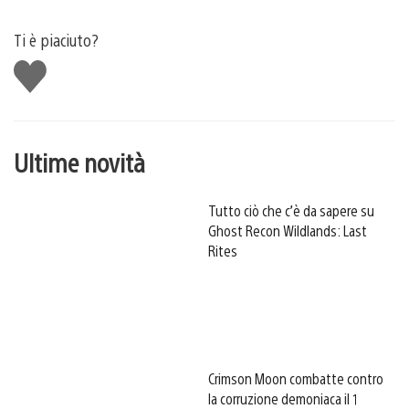
Ti è piaciuto?
Mi
piace
Ultime novità
Tutto ciò che c’è da sapere su
Ghost Recon Wildlands: Last
Rites
Crimson Moon combatte contro
la corruzione demoniaca il 1