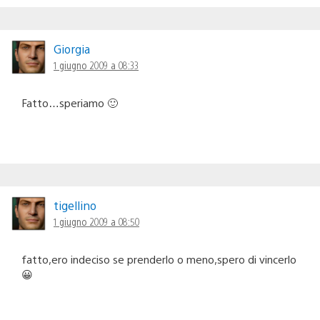
Giorgia
1 giugno 2009 a 08:33
Fatto…speriamo 🙂
tigellino
1 giugno 2009 a 08:50
fatto,ero indeciso se prenderlo o meno,spero di vincerlo
😀