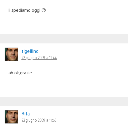
li spediamo oggi 🙂
tigellino
22 giugno 2009 a 11:44
ah ok,grazie
Rita
22 giugno 2009 a 11:56