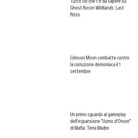
Tutto ciò che c’è da sapere su
Ghost Recon Wildlands: Last
Rites
Crimson Moon combatte contro
la corruzione demoniaca il 1
settembre
Un primo sguardo al gameplay
dell’espansione “Uomo d’Onore”
di Mafia: Terra Madre