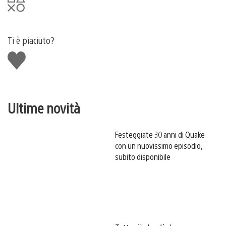
Ti è piaciuto?
Mi
piace
Ultime novità
Festeggiate 30 anni di Quake
con un nuovissimo episodio,
subito disponibile