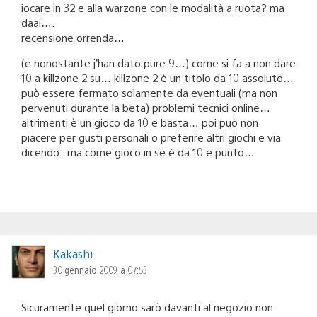
iocare in 32 e alla warzone con le modalità a ruota? ma
daai….
recensione orrenda…
(e nonostante j’han dato pure 9…) come si fa a non dare
10 a killzone 2 su… killzone 2 è un titolo da 10 assoluto…
può essere fermato solamente da eventuali (ma non
pervenuti durante la beta) problemi tecnici online…
altrimenti è un gioco da 10 e basta… poi può non
piacere per gusti personali o preferire altri giochi e via
dicendo.. ma come gioco in se è da 10 e punto…
Kakashi
30 gennaio 2009 a 07:53
Sicuramente quel giorno sarò davanti al negozio non