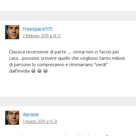
freespace975
2 febbraio 2009 a 14:13
Classica recensione di parte … ormai non ci faccio più
caso.. possono scrivere quello che vogliono tanto milioni
di persone lo compreranno e rimmarrano “verdi”
dall’invidia 😀 😀 😀
daniele
3 marzo 2009 a 16:21