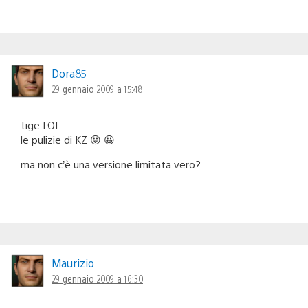
Dora85
29 gennaio 2009 a 15:48
tige LOL
le pulizie di KZ 😛 😀
ma non c’è una versione limitata vero?
Maurizio
29 gennaio 2009 a 16:30