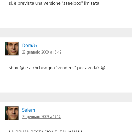
si, è prevista una versione “steelbox” limitata
Dora85
29 gennaio 2009 a 16:42
sbav 😀 e a chi bisogna “vendersi” per averla? 😀
Salem
29 gennaio 2009 a 17:14
LA PRIMA RECENSIONE ITALIANA!!!