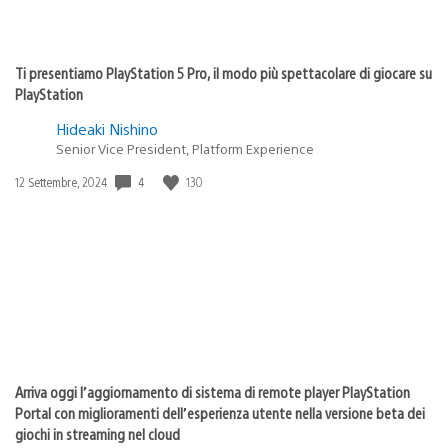
Ti presentiamo PlayStation 5 Pro, il modo più spettacolare di giocare su
PlayStation
Hideaki Nishino
Senior Vice President, Platform Experience
4
130
Data
12 Settembre, 2024
di
pubblicazione:
Arriva oggi l’aggiornamento di sistema di remote player PlayStation
Portal con miglioramenti dell’esperienza utente nella versione beta dei
giochi in streaming nel cloud