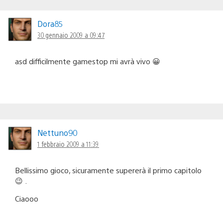
Dora85
30 gennaio 2009 a 09:47
asd difficilmente gamestop mi avrà vivo 😀
Nettuno90
1 febbraio 2009 a 11:39
Bellissimo gioco, sicuramente supererà il primo capitolo
😉 .
Ciaooo