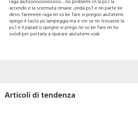
raga aiutoooooooooooo…ho problemi cn la ps3 la
accendo e la scermata rimane ,onda ps3 e nn parte ke
devo fareeeee raga nn so ke fare vi pregoo aiutatemi
spingo il tasto ps lampeggia ma e cm se nn trovasse la
ps3 e il joipad si spegne vi prego nn so ke fare nn ho
soòdi per portarla a riparare aiutatemi voiiii
Articoli di tendenza