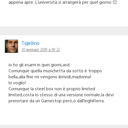
appena apre. L’università si arrangerà per quel giorno 🙂
Tigellino
30 gennaio 2009 a 09:22
io ho gli esami in quei giorni,asd.
Comunque quella musichetta da sotto è troppo
bella,alla fine mi vengono ibrividi,madonna!
lo voglio!
Comunque la steel box non è proprio limited
limited,costa lo stesso di una versione normale,la devi
prenotare da un Gamestop però,o dall’inghilterra.