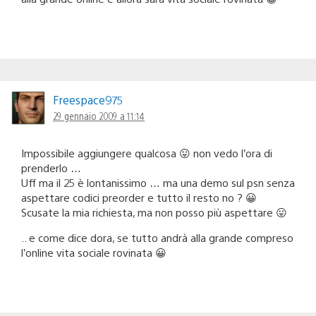
Freespace975
29 gennaio 2009 a 11:14
Impossibile aggiungere qualcosa 😛 non vedo l’ora di
prenderlo …
Uff ma il 25 è lontanissimo … ma una demo sul psn senza
aspettare codici preorder e tutto il resto no ? 😀
Scusate la mia richiesta, ma non posso più aspettare 😛
.. e come dice dora, se tutto andrà alla grande compreso
l’online vita sociale rovinata 😀