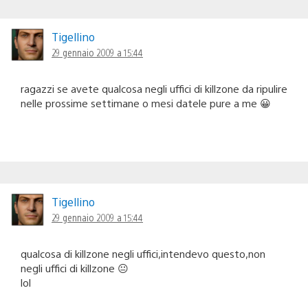
Tigellino
29 gennaio 2009 a 15:44
ragazzi se avete qualcosa negli uffici di killzone da ripulire
nelle prossime settimane o mesi datele pure a me 😀
Tigellino
29 gennaio 2009 a 15:44
qualcosa di killzone negli uffici,intendevo questo,non
negli uffici di killzone 😐
lol