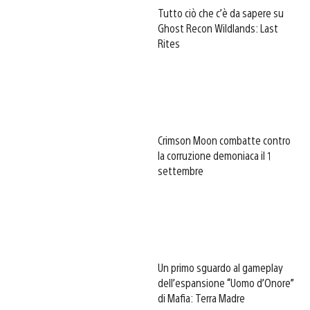
Tutto ciò che c’è da sapere su
Ghost Recon Wildlands: Last
Rites
Crimson Moon combatte contro
la corruzione demoniaca il 1
settembre
Un primo sguardo al gameplay
dell’espansione “Uomo d’Onore”
di Mafia: Terra Madre