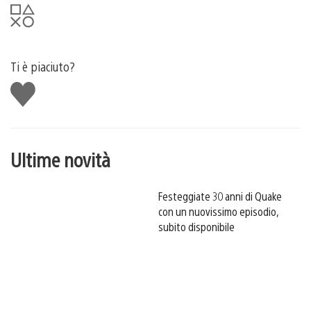
Ti è piaciuto?
Mi
piace
Ultime novità
Festeggiate 30 anni di Quake
con un nuovissimo episodio,
subito disponibile