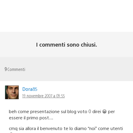
I commenti sono chiusi.
9
Commenti
Dora85
19 novembre 2007 a 09:55
beh come presentazione sul blog voto 0 direi 😀 per
essere il primo post…
cmq sia allora il benvenuto te lo diamo “noi” come utenti