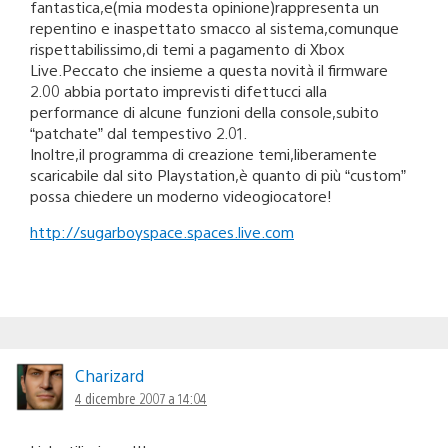
fantastica,e(mia modesta opinione)rappresenta un
repentino e inaspettato smacco al sistema,comunque
rispettabilissimo,di temi a pagamento di Xbox
Live.Peccato che insieme a questa novità il firmware
2.00 abbia portato imprevisti difettucci alla
performance di alcune funzioni della console,subito
“patchate” dal tempestivo 2.01.
Inoltre,il programma di creazione temi,liberamente
scaricabile dal sito Playstation,è quanto di più “custom”
possa chiedere un moderno videogiocatore!
http://sugarboyspace.spaces.live.com
Charizard
4 dicembre 2007 a 14:04