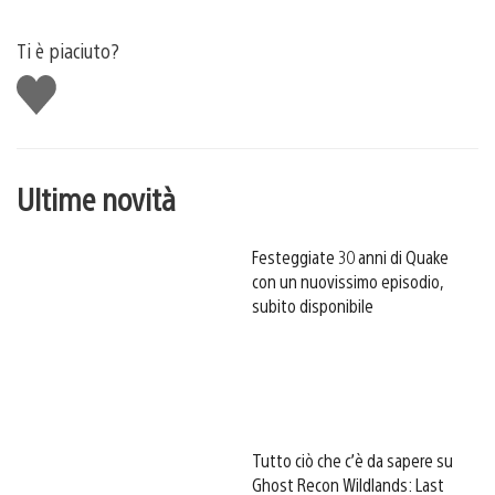
Ti è piaciuto?
Mi
piace
Ultime novità
Festeggiate 30 anni di Quake
con un nuovissimo episodio,
subito disponibile
Tutto ciò che c’è da sapere su
Ghost Recon Wildlands: Last