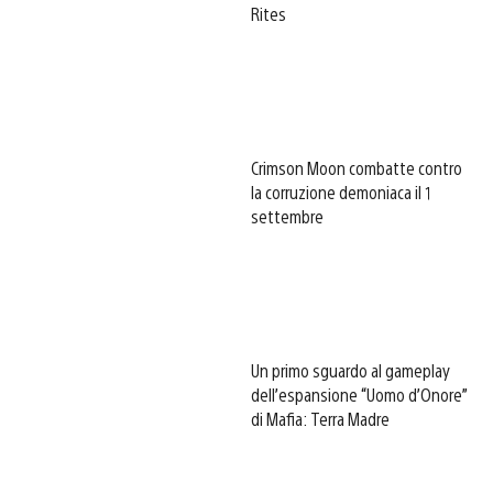
Rites
Crimson Moon combatte contro
la corruzione demoniaca il 1
settembre
Un primo sguardo al gameplay
dell’espansione “Uomo d’Onore”
di Mafia: Terra Madre