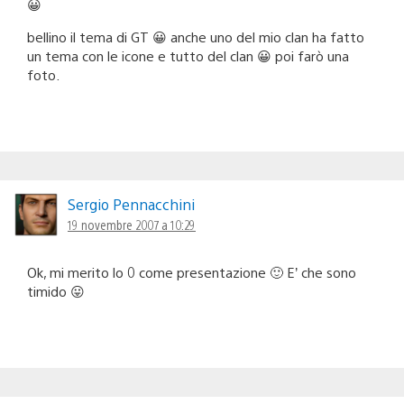
😀
bellino il tema di GT 😀 anche uno del mio clan ha fatto
un tema con le icone e tutto del clan 😀 poi farò una
foto.
Sergio Pennacchini
19 novembre 2007 a 10:29
Ok, mi merito lo 0 come presentazione 🙂 E’ che sono
timido 😛