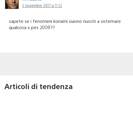
6 novembre 2007 a 11:53
sapete se i fenomeni konami siaono riusciti a sistemare
qualcosa x pes 2008??
Articoli di tendenza