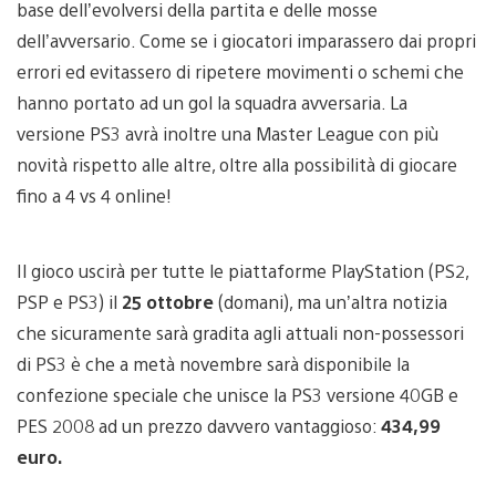
base dell’evolversi della partita e delle mosse
dell’avversario. Come se i giocatori imparassero dai propri
errori ed evitassero di ripetere movimenti o schemi che
hanno portato ad un gol la squadra avversaria. La
versione PS3 avrà inoltre una Master League con più
novità rispetto alle altre, oltre alla possibilità di giocare
fino a 4 vs 4 online!
Il gioco uscirà per tutte le piattaforme PlayStation (PS2,
PSP e PS3) il
25 ottobre
(domani), ma un’altra notizia
che sicuramente sarà gradita agli attuali non-possessori
di PS3 è che a metà novembre sarà disponibile la
confezione speciale che unisce la PS3 versione 40GB e
PES 2008 ad un prezzo davvero vantaggioso:
434,99
euro.