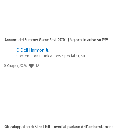
Annunci del Summer Game Fest 2026: 16 giochi in arrivo su PS5
O’Dell Harmon Jr.
Content Communications Specialist, SIE
10
Data
8 Giugno, 2026
di
pubblicazione:
Gli sviluppatori di Silent Hill: Townfall parlano dell’ambientazione