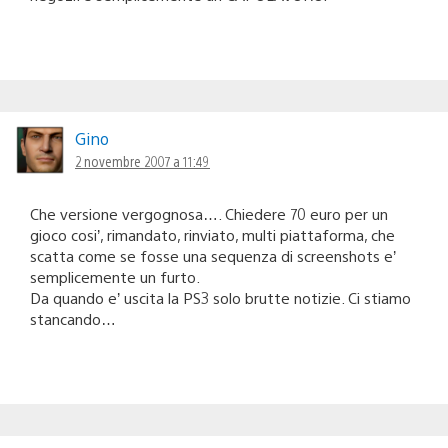
Gino
2 novembre 2007 a 11:49
Che versione vergognosa…. Chiedere 70 euro per un
gioco cosi’, rimandato, rinviato, multi piattaforma, che
scatta come se fosse una sequenza di screenshots e’
semplicemente un furto.
Da quando e’ uscita la PS3 solo brutte notizie. Ci stiamo
stancando…