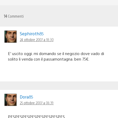
14
Commenti
Sephiroth85
24 ottobre 2007 a 18:30
E’ uscito oggi. mi domando se il negozio dove vado di
solito li venda con il passamontagna. ben 75€.
Dora85
25 ottobre 2007 a 06:39
PESPESPESPESPESPESPESPES