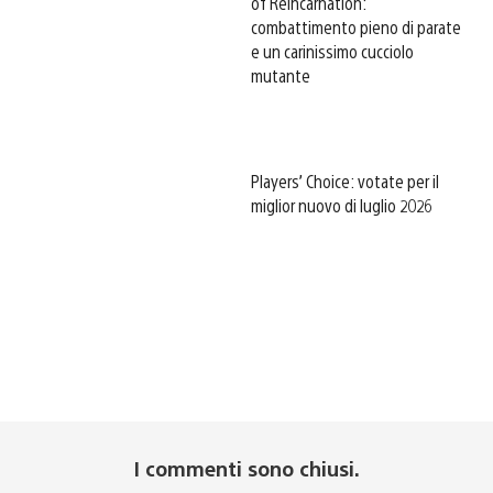
of Reincarnation:
combattimento pieno di parate
e un carinissimo cucciolo
mutante
Players’ Choice: votate per il
miglior nuovo di luglio 2026
I commenti sono chiusi.