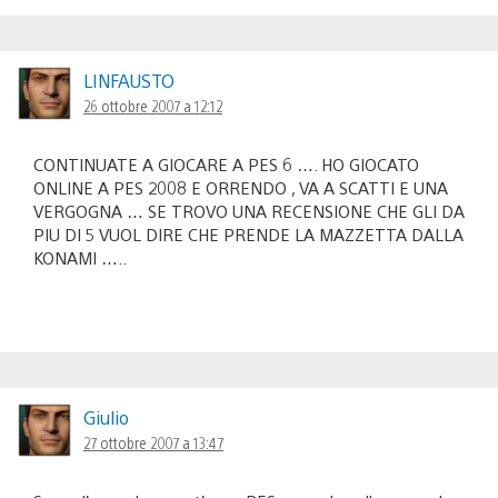
LINFAUSTO
26 ottobre 2007 a 12:12
CONTINUATE A GIOCARE A PES 6 …. HO GIOCATO
ONLINE A PES 2008 E ORRENDO , VA A SCATTI E UNA
VERGOGNA … SE TROVO UNA RECENSIONE CHE GLI DA
PIU DI 5 VUOL DIRE CHE PRENDE LA MAZZETTA DALLA
KONAMI …..
Giulio
27 ottobre 2007 a 13:47