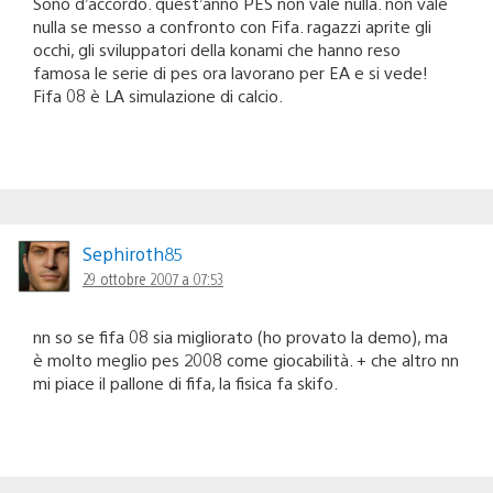
Sono d’accordo. quest’anno PES non vale nulla. non vale
nulla se messo a confronto con Fifa. ragazzi aprite gli
occhi, gli sviluppatori della konami che hanno reso
famosa le serie di pes ora lavorano per EA e si vede!
Fifa 08 è LA simulazione di calcio.
Sephiroth85
29 ottobre 2007 a 07:53
nn so se fifa 08 sia migliorato (ho provato la demo), ma
è molto meglio pes 2008 come giocabilità. + che altro nn
mi piace il pallone di fifa, la fisica fa skifo.