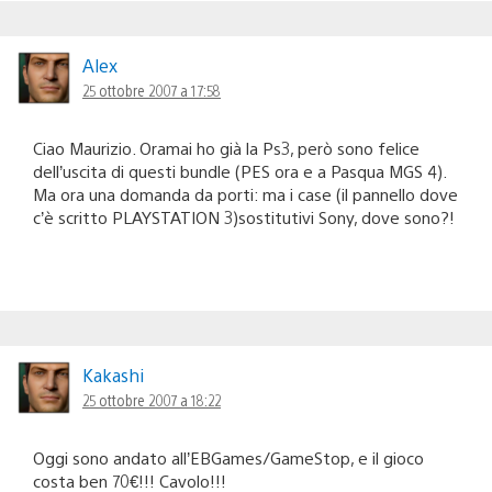
Alex
25 ottobre 2007 a 17:58
Ciao Maurizio. Oramai ho già la Ps3, però sono felice
dell’uscita di questi bundle (PES ora e a Pasqua MGS 4).
Ma ora una domanda da porti: ma i case (il pannello dove
c’è scritto PLAYSTATION 3)sostitutivi Sony, dove sono?!
Kakashi
25 ottobre 2007 a 18:22
Oggi sono andato all’EBGames/GameStop, e il gioco
costa ben 70€!!! Cavolo!!!