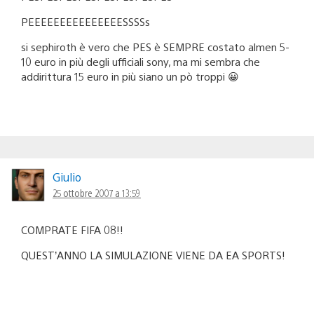
PEEEEEEEEEEEEEEESSSSs
si sephiroth è vero che PES è SEMPRE costato almen 5-
10 euro in più degli ufficiali sony, ma mi sembra che
addirittura 15 euro in più siano un pò troppi 😀
Giulio
25 ottobre 2007 a 13:59
COMPRATE FIFA 08!!
QUEST’ANNO LA SIMULAZIONE VIENE DA EA SPORTS!