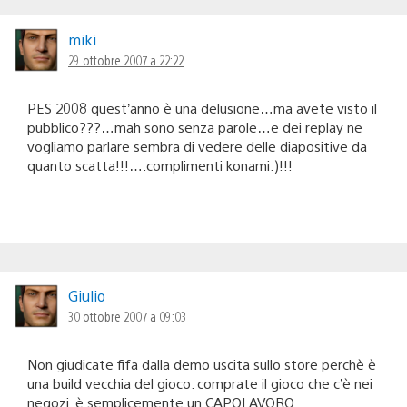
miki
29 ottobre 2007 a 22:22
PES 2008 quest’anno è una delusione…ma avete visto il
pubblico???…mah sono senza parole…e dei replay ne
vogliamo parlare sembra di vedere delle diapositive da
quanto scatta!!!….complimenti konami:)!!!
Giulio
30 ottobre 2007 a 09:03
Non giudicate fifa dalla demo uscita sullo store perchè è
una build vecchia del gioco. comprate il gioco che c’è nei
negozi. è semplicemente un CAPOLAVORO.