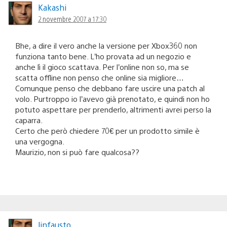
Kakashi
2 novembre 2007 a 17:30
Bhe, a dire il vero anche la versione per Xbox360 non
funziona tanto bene. L’ho provata ad un negozio e
anche lì il gioco scattava. Per l’online non so, ma se
scatta offline non penso che online sia migliore…
Comunque penso che debbano fare uscire una patch al
volo. Purtroppo io l’avevo già prenotato, e quindi non ho
potuto aspettare per prenderlo, altrimenti avrei perso la
caparra.
Certo che però chiedere 70€ per un prodotto simile è
una vergogna.
Maurizio, non si può fare qualcosa??
linfausto