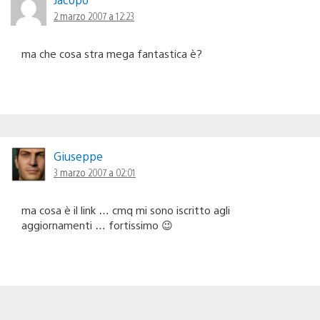
2 marzo 2007 a 12:23
ma che cosa stra mega fantastica è?
Giuseppe
3 marzo 2007 a 02:01
ma cosa è il link … cmq mi sono iscritto agli
aggiornamenti … fortissimo 😉