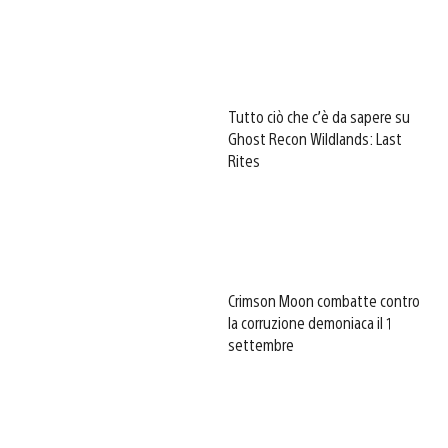
Tutto ciò che c’è da sapere su
Ghost Recon Wildlands: Last
Rites
Crimson Moon combatte contro
la corruzione demoniaca il 1
settembre