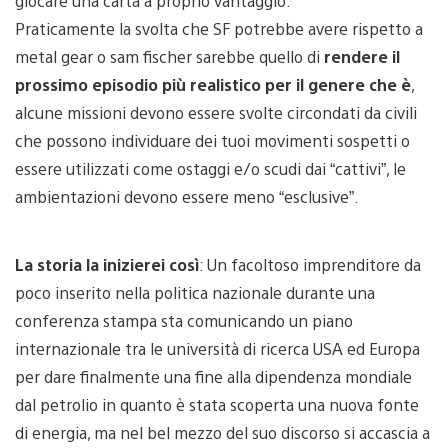
giocare una carta a proprio vantaggio.
Praticamente la svolta che SF potrebbe avere rispetto a
metal gear o sam fischer sarebbe quello di
rendere il
prossimo episodio più realistico per il genere che è
,
alcune missioni devono essere svolte circondati da civili
che possono individuare dei tuoi movimenti sospetti o
essere utilizzati come ostaggi e/o scudi dai “cattivi”, le
ambientazioni devono essere meno “esclusive”.
La storia la inizierei così
: Un facoltoso imprenditore da
poco inserito nella politica nazionale durante una
conferenza stampa sta comunicando un piano
internazionale tra le università di ricerca USA ed Europa
per dare finalmente una fine alla dipendenza mondiale
dal petrolio in quanto è stata scoperta una nuova fonte
di energia, ma nel bel mezzo del suo discorso si accascia a