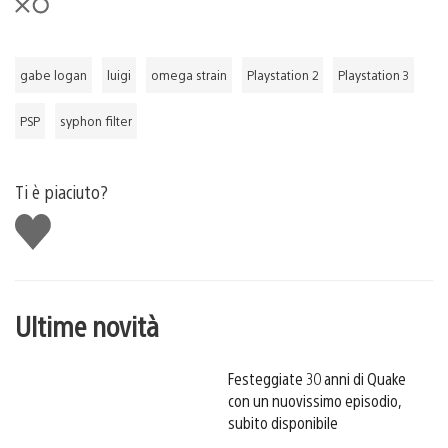
gabe logan
luigi
omega strain
Playstation 2
Playstation 3
PSP
syphon filter
Ti è piaciuto?
Mi
piace
Ultime novità
Festeggiate 30 anni di Quake
con un nuovissimo episodio,
subito disponibile