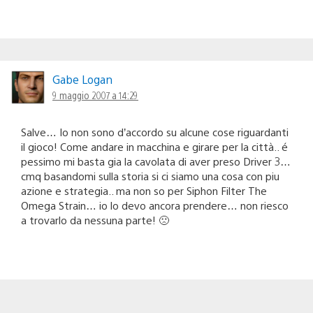
Gabe Logan
9 maggio 2007 a 14:29
Salve… Io non sono d’accordo su alcune cose riguardanti
il gioco! Come andare in macchina e girare per la città.. é
pessimo mi basta gia la cavolata di aver preso Driver 3…
cmq basandomi sulla storia si ci siamo una cosa con piu
azione e strategia.. ma non so per Siphon Filter The
Omega Strain… io lo devo ancora prendere… non riesco
a trovarlo da nessuna parte! 🙁