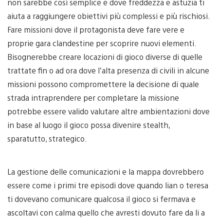
non sarebbe così semplice e dove freddezza e astuzia ti
aiuta a raggiungere obiettivi più complessi e più rischiosi.
Fare missioni dove il protagonista deve fare vere e
proprie gara clandestine per scoprire nuovi elementi.
Bisognerebbe creare locazioni di gioco diverse di quelle
trattate fin o ad ora dove l’alta presenza di civili in alcune
missioni possono compromettere la decisione di quale
strada intraprendere per completare la missione
potrebbe essere valido valutare altre ambientazioni dove
in base al luogo il gioco possa divenire stealth,
sparatutto, strategico.
La gestione delle comunicazioni e la mappa dovrebbero
essere come i primi tre episodi dove quando lian o teresa
ti dovevano comunicare qualcosa il gioco si fermava e
ascoltavi con calma quello che avresti dovuto fare da li a