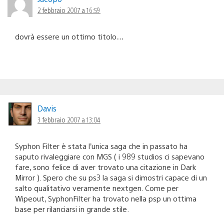
2 febbraio 2007 a 16:59
dovrà essere un ottimo titolo…
Davis
3 febbraio 2007 a 13:04
Syphon Filter è stata l’unica saga che in passato ha
saputo rivaleggiare con MGS ( i 989 studios ci sapevano
fare, sono felice di aver trovato una citazione in Dark
Mirror ). Spero che su ps3 la saga si dimostri capace di un
salto qualitativo veramente nextgen. Come per
Wipeout, SyphonFilter ha trovato nella psp un ottima
base per rilanciarsi in grande stile.