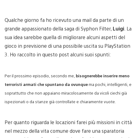
Qualche giorno fa ho ricevuto una mail da parte di un
grande appassionato della saga di Syphon Filter,
Luigi
. La
sua idea sarebbe quella di migliorare alcuni aspetti del
gioco in previsione di una possibile uscita su PlayStation
3. Ho raccolto in questo post alcuni suoi spunti:
Per il prossimo episodio, secondo me,
bisognerebbe inserire meno
terroristi armati che spuntano da ovunque
ma pochi, intelligenti, e
soprattutto che non appaiano miracolosamente da vicoli ciechi già
ispezionati o da stanze già controllate e chiaramente vuote.
Per quanto riguarda le locazioni farei più missioni in città
nel mezzo della vita comune dove fare una sparatoria