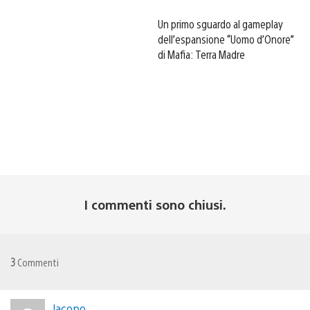
Un primo sguardo al gameplay
dell’espansione “Uomo d’Onore”
di Mafia: Terra Madre
I commenti sono chiusi.
3
Commenti
Jacopo